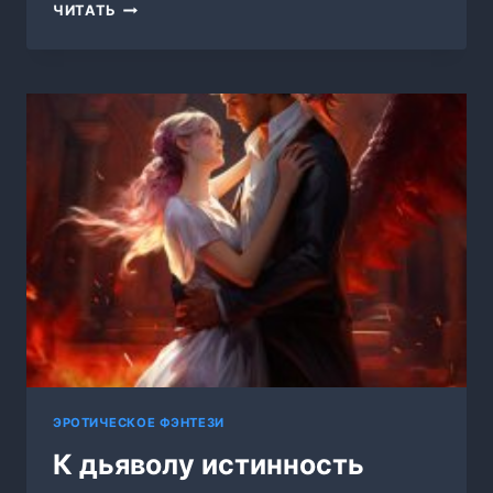
КАК
ЧИТАТЬ
ВЫЖИТЬ
НА
ФАКУЛЬТЕТЕ
ИЛЛЮЗИЙ?
ПОСОБИЕ
ДЛЯ
НОВИЧКОВ
ЭРОТИЧЕСКОЕ ФЭНТЕЗИ
К дьяволу истинность