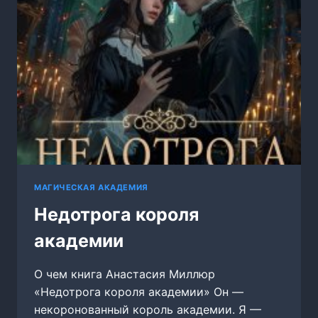
МАГИЧЕСКАЯ АКАДЕМИЯ
Недотрога короля
академии
О чем книга Анастасия Миллюр
«Недотрога короля академии» Он —
некоронованный король академии. Я —