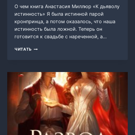
О чем книга Анастасия Миллюр «К дьяволу
истинность» Я была истинной парой
кронпринца, а потом оказалось, что наша
истинность была ложной. Теперь он
готовится к свадьбе с нареченной, а…
К
ЧИТАТЬ
ДЬЯВОЛУ
ИСТИННОСТЬ