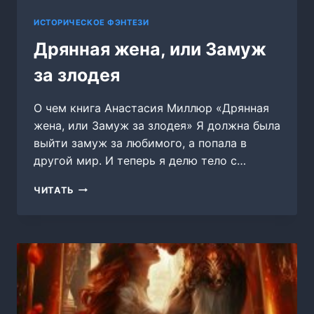
ИСТОРИЧЕСКОЕ ФЭНТЕЗИ
Дрянная жена, или Замуж
за злодея
О чем книга Анастасия Миллюр «Дрянная
жена, или Замуж за злодея» Я должна была
выйти замуж за любимого, а попала в
другой мир. И теперь я делю тело с…
ДРЯННАЯ
ЧИТАТЬ
ЖЕНА,
ИЛИ
ЗАМУЖ
ЗА
ЗЛОДЕЯ