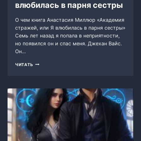
влюбилась в парня сестры
О чем книга Анастасия Миллюр «Академия
стражей, или Я влюбилась в парня сестры»
Семь лет назад я попала в неприятности,
но появился он и спас меня. Джехан Вайс.
Он…
АКАДЕМИЯ
ЧИТАТЬ
СТРАЖЕЙ,
ИЛИ
Я
ВЛЮБИЛАСЬ
В
ПАРНЯ
СЕСТРЫ