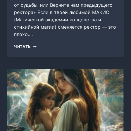
от судьбы, или Верните нам предыдущего
ректора» Если в твоей любимой МАКИС
(Магической академии колдовства и
стихийной магии) сменяется ректор — это
плохо….
СБЕЖАТЬ
ЧИТАТЬ
ОТ
СУДЬБЫ,
ИЛИ
ВЕРНИТЕ
НАМ
ПРЕДЫДУЩЕГО
РЕКТОРА