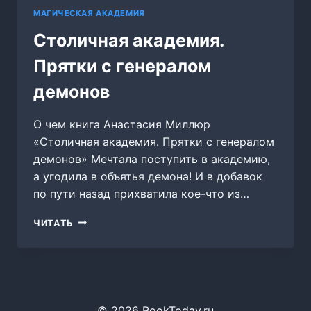
МАГИЧЕСКАЯ АКАДЕМИЯ
Столичная академия.
Прятки с генералом
демонов
О чем книга Анастасия Миллюр
«Столичная академия. Прятки с генералом
демонов» Мечтала поступить в академию,
а угодила в объятья демона! И в добавок
по пути назад прихватила кое-что из…
СТОЛИЧНАЯ
ЧИТАТЬ
АКАДЕМИЯ.
ПРЯТКИ
С
ГЕНЕРАЛОМ
ДЕМОНОВ
© 2026 BookToday.ru