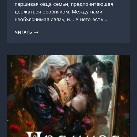
паршивая овца семьи, предпочитающая
держаться особняком. Между нами
необъяснимая связь, и… У него есть…
НЕДОТРОГА
ЧИТАТЬ
КОРОЛЯ
АКАДЕМИИ