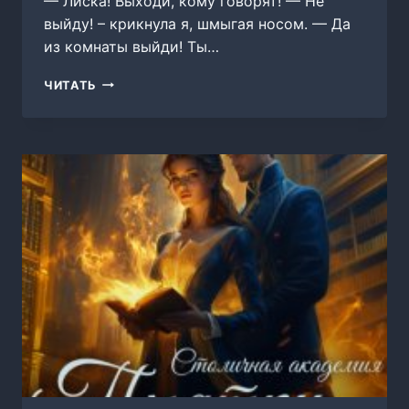
— Лиска! Выходи, кому говорят! — Не
выйду! – крикнула я, шмыгая носом. — Да
из комнаты выйди! Ты…
ДВЕНАДЦАТАЯ
ЧИТАТЬ
ЖЕНА,
ИЛИ
ВЫЖИТЬ
ПОСЛЕ…