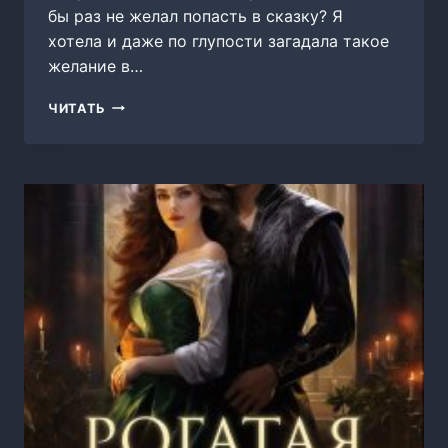
бы раз не желал попасть в сказку? Я
хотела и даже по глупости загадала такое
желание в…
(НЕ)
ЧИТАТЬ
ЗОЛУШКА
ДЛЯ
СНЕЖНОГО
ДРАКОНА