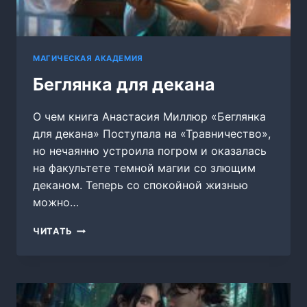
МАГИЧЕСКАЯ АКАДЕМИЯ
Беглянка для декана
О чем книга Анастасия Миллюр «Беглянка
для декана» Поступала на «Травничество»,
но нечаянно устроила погром и оказалась
на факультете темной магии со злющим
деканом. Теперь со спокойной жизнью
можно…
БЕГЛЯНКА
ЧИТАТЬ
ДЛЯ
ДЕКАНА