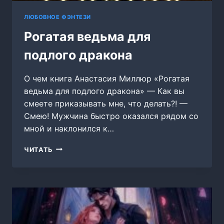
ЛЮБОВНОЕ ФЭНТЕЗИ
Рогатая ведьма для
подлого дракона
О чем книга Анастасия Миллюр «Рогатая
ведьма для подлого дракона» — Как вы
смеете приказывать мне, что делать?! —
Смею! Мужчина быстро оказался рядом со
мной и наклонился к…
РОГАТАЯ
ЧИТАТЬ
ВЕДЬМА
ДЛЯ
ПОДЛОГО
ДРАКОНА