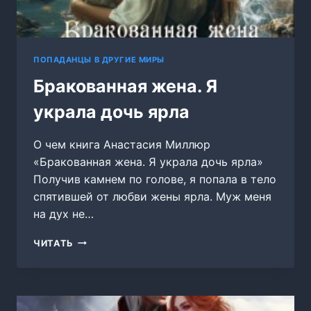
ПОПАДАНЦЫ В ДРУГИЕ МИРЫ
Бракованная жена. Я
украла дочь ярла
О чем книга Анастасия Миллюр
«Бракованная жена. Я украла дочь ярла»
Получив камнем по голове, я попала в тело
спятившей от любви жены ярла. Муж меня
на дух не…
БРАКОВАННАЯ
ЧИТАТЬ
ЖЕНА.
Я
УКРАЛА
ДОЧЬ
ЯРЛА