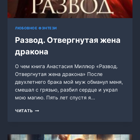
ЛЮБОВНОЕ ФЭНТЕЗИ
Развод. Отвергнутая жена
дракона
О чем книга Анастасия Миллюр «Развод.
Отвергнутая жена дракона» После
двухлетнего брака мой муж обманул меня,
смешал с грязью, разбил сердце и украл
мою магию. Пять лет спустя я…
РАЗВОД.
ЧИТАТЬ
ОТВЕРГНУТАЯ
ЖЕНА
ДРАКОНА