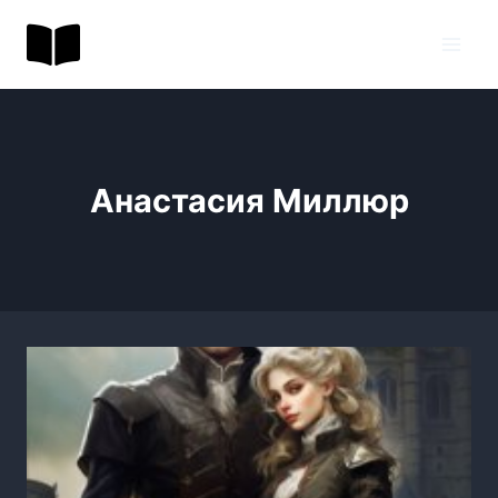
Перейти
BookToday.ru
к
содержимому
Анастасия Миллюр