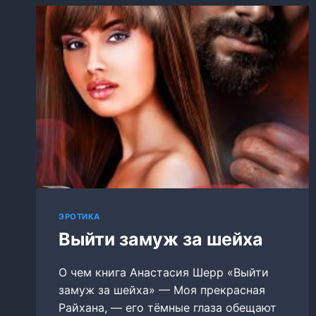
ЭРОТИКА
Выйти замуж за шейха
О чем книга Анастасия Шерр «Выйти
замуж за шейха» — Моя прекрасная
Райхана, — его тёмные глаза обещают