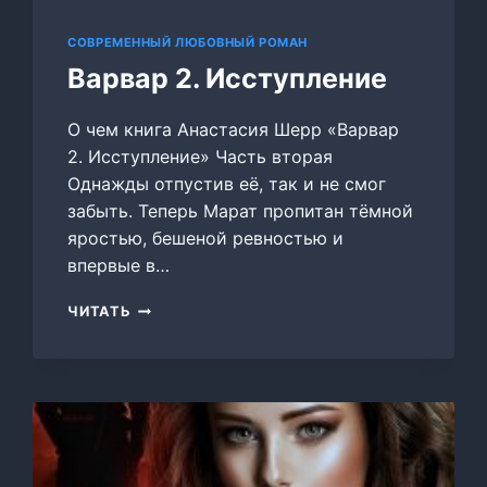
СОВРЕМЕННЫЙ ЛЮБОВНЫЙ РОМАН
Варвар 2. Исступление
О чем книга Анастасия Шерр «Варвар
2. Исступление» Часть вторая
Однажды отпустив её, так и не смог
забыть. Теперь Марат пропитан тёмной
яростью, бешеной ревностью и
впервые в…
ВАРВАР
ЧИТАТЬ
2.
ИССТУПЛЕНИЕ