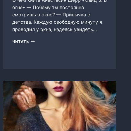
огне» — Почему ты постоянно
смотришь в окно? — Привычка с
детства. Каждую свободную минуту я
проводил у окна, надеясь увидеть…
САИД
ЧИТАТЬ
3.
В
ОГНЕ