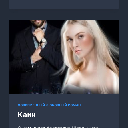
СОВРЕМЕННЫЙ ЛЮБОВНЫЙ РОМАН
Каин
О чем книга Анастасия Шерр «Каин»