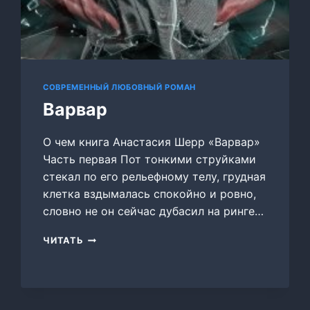
СОВРЕМЕННЫЙ ЛЮБОВНЫЙ РОМАН
Варвар
О чем книга Анастасия Шерр «Варвар»
Часть первая Пот тонкими струйками
стекал по его рельефному телу, грудная
клетка вздымалась спокойно и ровно,
словно не он сейчас дубасил на ринге…
ВАРВАР
ЧИТАТЬ