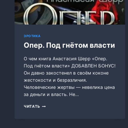
ЭРОТИКА
Опер. Под гнётом власти
О чем книга Анастасия Шерр «Опер.
Под гнётом власти» ДОБАВЛЕН БОНУС!
Он давно закостенел в своём коконе
жестокости и безразличия.
Человеческие жертвы — невелика цена
за деньги и власть. Не…
ОПЕР.
ЧИТАТЬ
ПОД
ГНЁТОМ
ВЛАСТИ