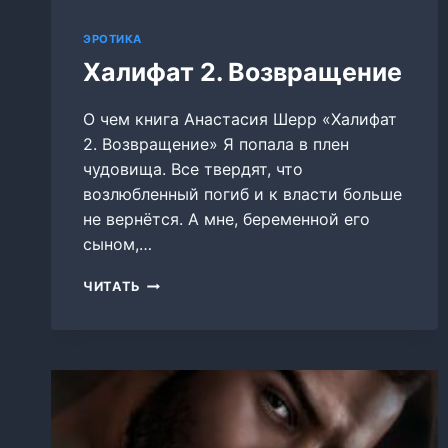
ЭРОТИКА
Халифат 2. Возвращение
О чем книга Анастасия Шерр «Халифат
2. Возвращение» Я попала в плен
чудовища. Все твердят, что
возлюбленный погиб и к власти больше
не вернётся. А мне, беременной его
сыном,…
ХАЛИФАТ
ЧИТАТЬ
2.
ВОЗВРАЩЕНИЕ