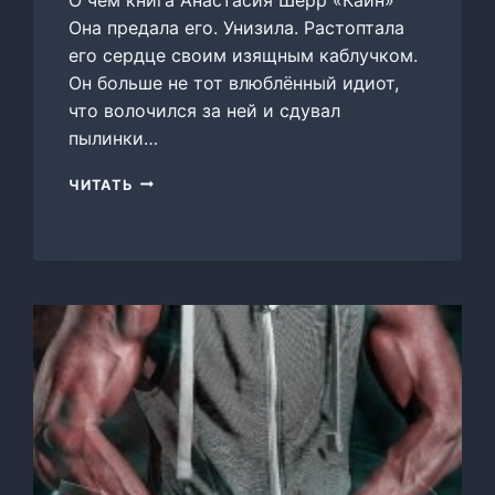
Она предала его. Унизила. Растоптала
его сердце своим изящным каблучком.
Он больше не тот влюблённый идиот,
что волочился за ней и сдувал
пылинки…
КАИН
ЧИТАТЬ