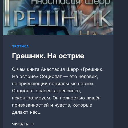
ЭРОТИКА
Грешник. На острие
О чем книга Анастасия Шерр «Грешник.
На острие» Социопат — это человек,
не признающий социальные нормы.
Социопат опасен, агрессивен,
неконтролируем. Он полностью лишён
привязанностей и чувств, которые
делают нас…
ГРЕШНИК.
ЧИТАТЬ