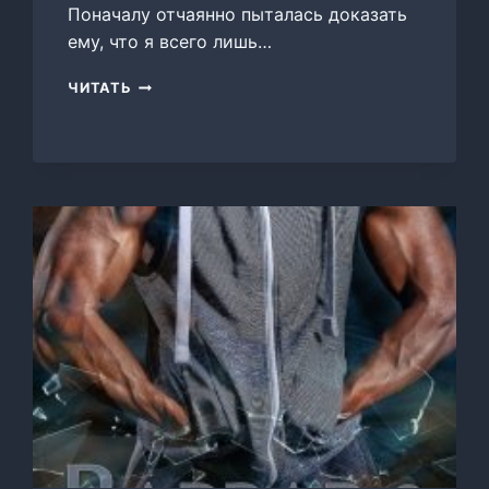
Поначалу отчаянно пыталась доказать
ему, что я всего лишь…
САИД.
ЧИТАТЬ
ЗА
ГРАНЬЮ