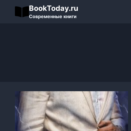
Перейти
BookToday.ru
к
Современные книги
содержимому