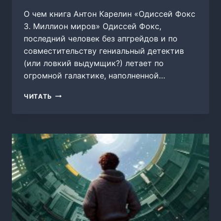
О чем книга Антон Карелин «Одиссей Фокс
3. Миллион миров» Одиссей Фокс,
последний человек без апгрейдов и по
совместительству гениальный детектив
(или ловкий выдумщик?) летает по
огромной галактике, наполненной…
ОДИССЕЙ
ЧИТАТЬ
ФОКС
3.
МИЛЛИОН
МИРОВ