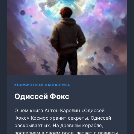
КОСМИЧЕСКАЯ ФАНТАСТИКА
Одиссей Фокс
О чем книга Антон Карелин «Одиссей
Фокс» Космос хранит секреты. Одиссей
раскрывает их. На древнем корабле,
последнем в своём роде, летает с планеты