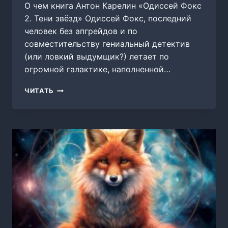
О чем книга Антон Карелин «Одиссей Фокс
2. Тени звёзд» Одиссей Фокс, последний
человек без апгрейдов и по
совместительству гениальный детектив
(или ловкий выдумщик?) летает по
огромной галактике, наполненной…
ОДИССЕЙ
ЧИТАТЬ
ФОКС
2.
ТЕНИ
ЗВЁЗД