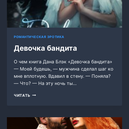
РОМАНТИЧЕСКАЯ ЭРОТИКА
Девочка бандита
О чем книга Дана Блэк «Девочка бандита»
— Моей будешь, — мужчина сделал шаг ко
мне вплотную. Вдавил в стену. — Поняла?
— Что? — На эту ночь ты…
ДЕВОЧКА
ЧИТАТЬ
БАНДИТА