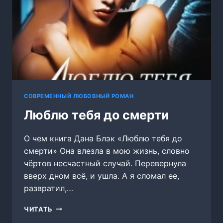
СОВРЕМЕННЫЙ ЛЮБОВНЫЙ РОМАН
Люблю тебя до смерти
О чем книга Дана Блэк «Люблю тебя до
смерти» Она влезла в мою жизнь, словно
чёртов несчастный случай. Перевернула
вверх дном всё, и ушла. А я сломал ее,
развратил,…
ЛЮБЛЮ
ЧИТАТЬ
ТЕБЯ