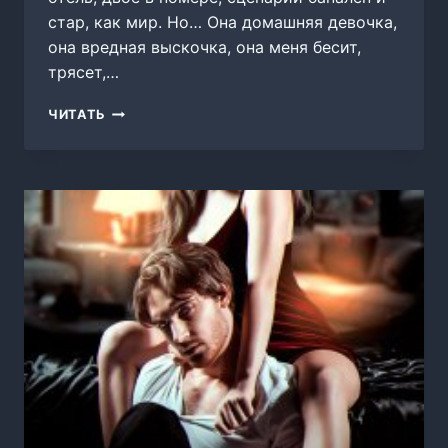
стар, как мир. Но… Она домашняя девочка,
она вредная выскочка, она меня бесит,
трясет,…
МОЙ
ЧИТАТЬ
ПАЛАЧ