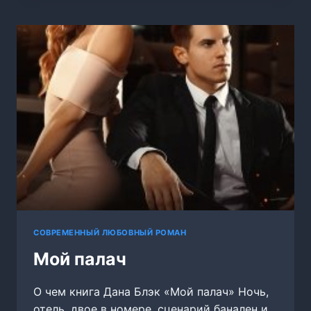
БРАТА
СОВРЕМЕННЫЙ ЛЮБОВНЫЙ РОМАН
Мой палач
О чем книга Дана Блэк «Мой палач» Ночь,
отель, двое в номере, сценарий банален и