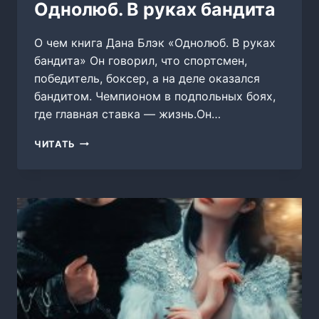
Однолюб. В руках бандита
О чем книга Дана Блэк «Однолюб. В руках
бандита» Он говорил, что спортсмен,
победитель, боксер, а на деле оказался
бандитом. Чемпионом в подпольных боях,
где главная ставка — жизнь.Он…
ОДНОЛЮБ.
ЧИТАТЬ
В
РУКАХ
БАНДИТА