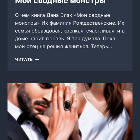
Мои сводные монстры
О чем книга Дана Блэк «Мои сводные
монстры» Их фамилия Рождественские. Их
семья образцовая, крепкая, счастливая, и в
доме царит любовь. Я так думала. Пока
мой отец не решил жениться. Теперь…
МОИ
ЧИТАТЬ
СВОДНЫЕ
МОНСТРЫ