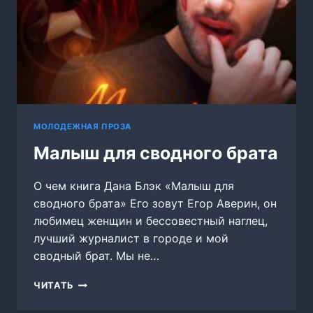
МОЛОДЕЖНАЯ ПРОЗА
Малыш для сводного брата
О чем книга Дана Блэк «Малыш для
сводного брата» Его зовут Егор Аверин, он
любимец женщин и бессовестный наглец,
лучший журналист в городе и мой
сводный брат. Мы не…
МАЛЫШ
ЧИТАТЬ
ДЛЯ
СВОДНОГО