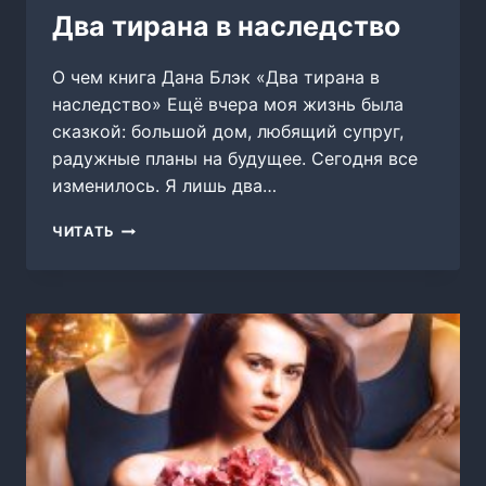
Два тирана в наследство
О чем книга Дана Блэк «Два тирана в
наследство» Ещё вчера моя жизнь была
сказкой: большой дом, любящий супруг,
радужные планы на будущее. Сегодня все
изменилось. Я лишь два…
ДВА
ЧИТАТЬ
ТИРАНА
В
НАСЛЕДСТВО