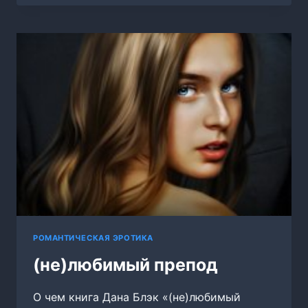
ДО
СМЕРТИ
РОМАНТИЧЕСКАЯ ЭРОТИКА
(не)любимый препод
О чем книга Дана Блэк «(не)любимый