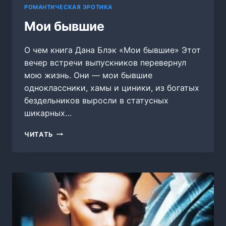
РОМАНТИЧЕСКАЯ ЭРОТИКА
Мои бывшие
О чем книга Дана Блэк «Мои бывшие» Этот
вечер встречи выпускников перевернул
мою жизнь. Они — мои бывшие
одноклассники, хамы и циники, из богатых
бездельников выросли в статусных
шикарных…
МОИ
ЧИТАТЬ
БЫВШИЕ