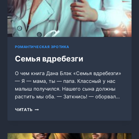
РОМАНТИЧЕСКАЯ ЭРОТИКА
Семья вдребезги
О чем книга Дана Блэк «Семья вдребезги»
— Я — мама, ты — папа. Классный у нас
малыш получился. Нашего сына должны
растить мы оба. — Заткнись! — оборвал…
СЕМЬЯ
ЧИТАТЬ
ВДРЕБЕЗГИ