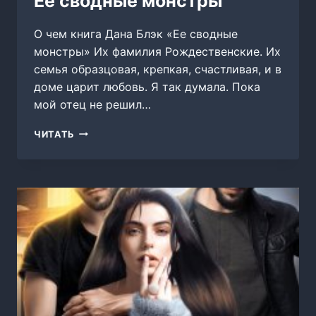
Ее сводные монстры
О чем книга Дана Блэк «Ее сводные
монстры» Их фамилия Рождественские. Их
семья образцовая, крепкая, счастливая, и в
доме царит любовь. Я так думала. Пока
мой отец не решил…
ЕЕ
ЧИТАТЬ
СВОДНЫЕ
МОНСТРЫ