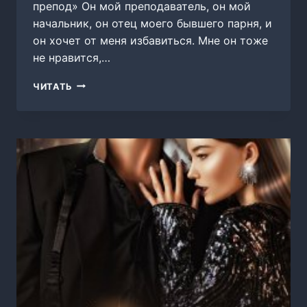
препод» Он мой преподаватель, он мой
начальник, он отец моего бывшего парня, и
он хочет от меня избавиться. Мне он тоже
не нравится,…
(НЕ)ЛЮБИМЫЙ
ЧИТАТЬ
ПРЕПОД