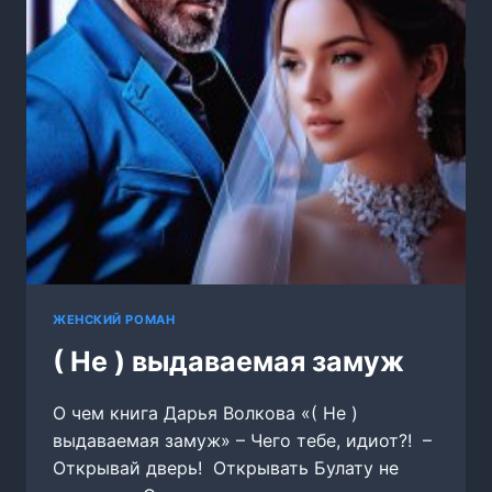
ЖЕНСКИЙ РОМАН
( Не ) выдаваемая замуж
О чем книга Дарья Волкова «( Не )
выдаваемая замуж» – Чего тебе, идиот?! –
Открывай дверь! Открывать Булату не