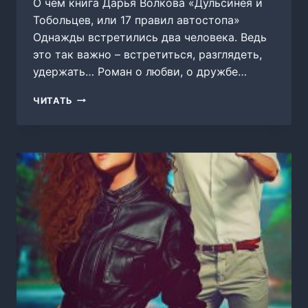
О чем книга Дарья Волкова «Дульсинея и
Тобольцев, или 17 правил автостопа»
Однажды встретились два человека. Ведь
это так важно – встретиться, разглядеть,
удержать… Роман о любви, о дружбе…
ДУЛЬСИНЕЯ
ЧИТАТЬ
И
ТОБОЛЬЦЕВ,
ИЛИ
17
ПРАВИЛ
АВТОСТОПА