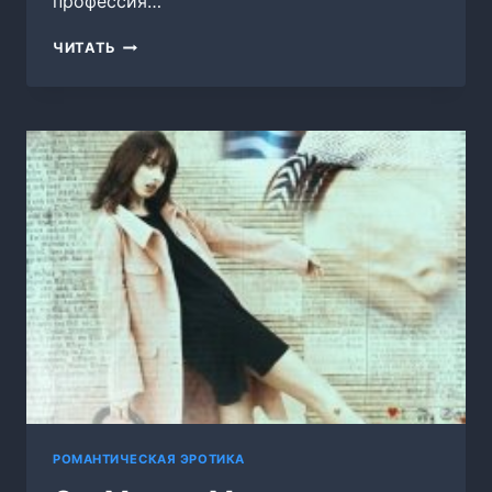
профессия…
ДОБРО
ЧИТАТЬ
ПОЖАЛОВАТЬ
В
ПРАЙД,
ТЕО!
РОМАНТИЧЕСКАЯ ЭРОТИКА