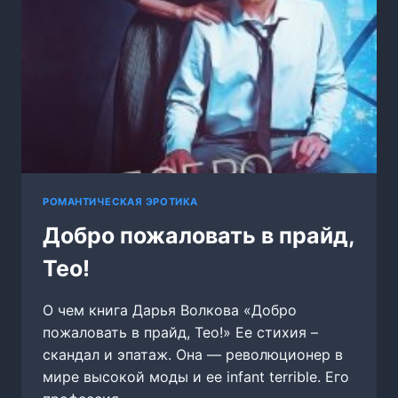
РОМАНТИЧЕСКАЯ ЭРОТИКА
Добро пожаловать в прайд,
Тео!
О чем книга Дарья Волкова «Добро
пожаловать в прайд, Тео!» Ее стихия –
скандал и эпатаж. Она — революционер в
мире высокой моды и ее infant terrible. Его