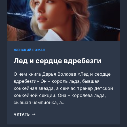
ЖЕНСКИЙ РОМАН
Лед и сердце вдребезги
О чем книга Дарья Волкова «Лед и сердце
вдребезги» Он – король льда, бывшая
хоккейная звезда, а сейчас тренер детской
хоккейной секции. Она – королева льда,
бывшая чемпионка, а…
ЛЕД
ЧИТАТЬ
И
СЕРДЦЕ