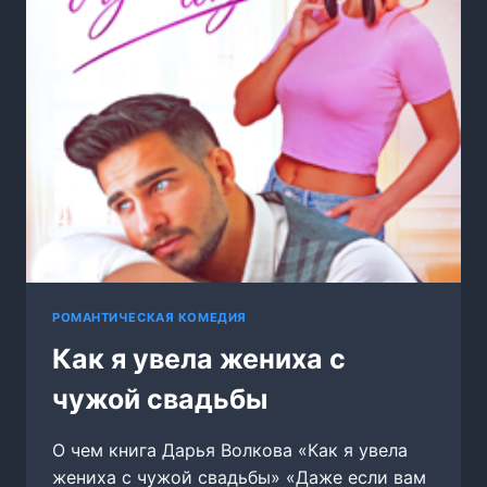
РОМАНТИЧЕСКАЯ КОМЕДИЯ
Как я увела жениха с
чужой свадьбы
О чем книга Дарья Волкова «Как я увела
жениха с чужой свадьбы» «Даже если вам