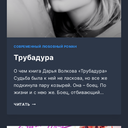
СОВРЕМЕННЫЙ ЛЮБОВНЫЙ РОМАН
Трубадура
О чем книга Дарья Волкова «Трубадура»
Судьба была к ней не ласкова, но все же
подкинула пару козырей. Она – боец. По
жизни и с нею же. Боец, отбивающий…
ТРУБАДУРА
ЧИТАТЬ