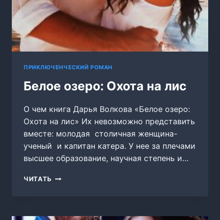
ПРИКЛЮЧЕНЧЕСКИЙ РОМАН
Белое озеро: Охота на лис
О чем книга Дарья Волкова «Белое озеро:
Охота на лис» Их невозможно представить
вместе: молодая столичная женщина-
ученый и капитан катера. У нее за плечами
высшее образование, научная степень и…
БЕЛОЕ
ЧИТАТЬ
ОЗЕРО:
ОХОТА
НА
ЛИС