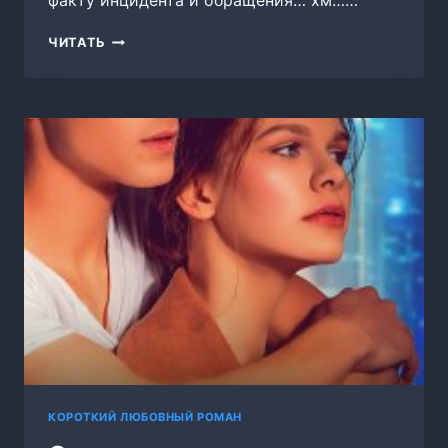
факту инцидента и обращения… хм……
БРАКИ
ЧИТАТЬ
СОВЕРШАЮТСЯ
НА
НЕБЕСАХ
КОРОТКИЙ ЛЮБОВНЫЙ РОМАН