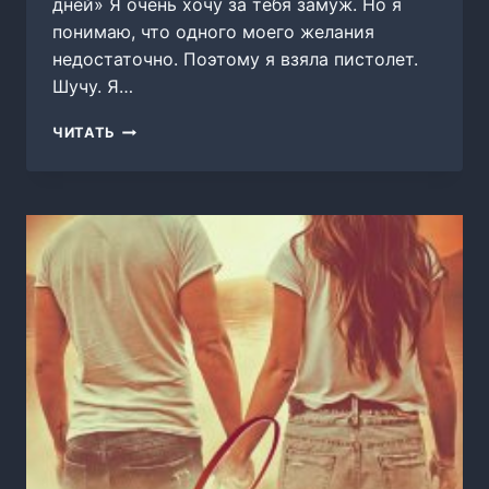
дней» Я очень хочу за тебя замуж. Но я
понимаю, что одного моего желания
недостаточно. Поэтому я взяла пистолет.
Шучу. Я…
УВЕСТИ
ЧИТАТЬ
ЗА
60
ДНЕЙ