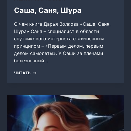
Саша, Саня, Шура
О чем книга Дарья Волкова «Саша, Саня,
Шура» Саня – специалист в области
спутникового интернета с жизненным
принципом – «Первым делом, первым
делом самолеты». У Саши за плечами
болезненный…
САША,
ЧИТАТЬ
САНЯ,
ШУРА