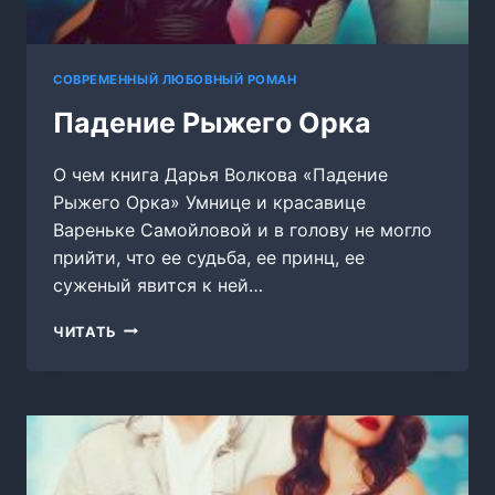
СОВРЕМЕННЫЙ ЛЮБОВНЫЙ РОМАН
Падение Рыжего Орка
О чем книга Дарья Волкова «Падение
Рыжего Орка» Умнице и красавице
Вареньке Самойловой и в голову не могло
прийти, что ее судьба, ее принц, ее
суженый явится к ней…
ПАДЕНИЕ
ЧИТАТЬ
РЫЖЕГО
ОРКА