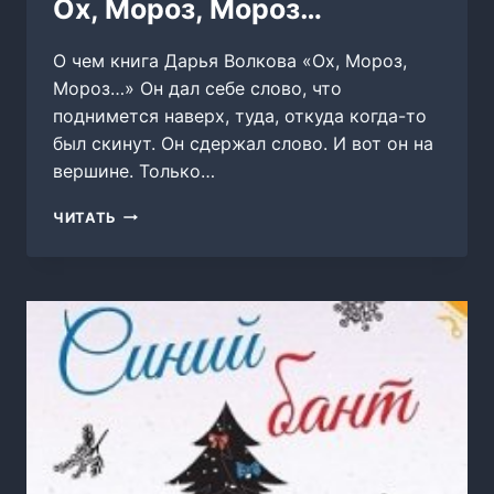
Ох, Мороз, Мороз…
О чем книга Дарья Волкова «Ох, Мороз,
Мороз…» Он дал себе слово, что
поднимется наверх, туда, откуда когда-то
был скинут. Он сдержал слово. И вот он на
вершине. Только…
ОХ,
ЧИТАТЬ
МОРОЗ,
МОРОЗ…