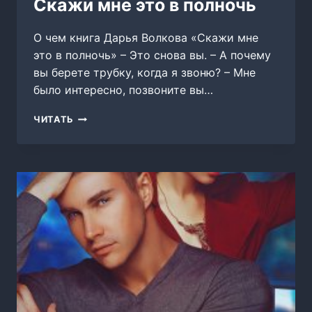
Скажи мне это в полночь
О чем книга Дарья Волкова «Скажи мне
это в полночь» – Это снова вы. – А почему
вы берете трубку, когда я звоню? – Мне
было интересно, позвоните вы…
СКАЖИ
ЧИТАТЬ
МНЕ
ЭТО
В
ПОЛНОЧЬ