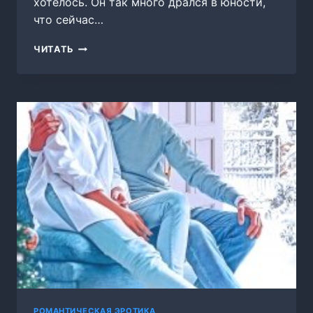
хотелось. Он так много дрался в юности,
что сейчас…
(
ЧИТАТЬ
НЕ
)
ВЫДАВАЕМАЯ
ЗАМУЖ
РОМАНТИЧЕСКАЯ ЭРОТИКА