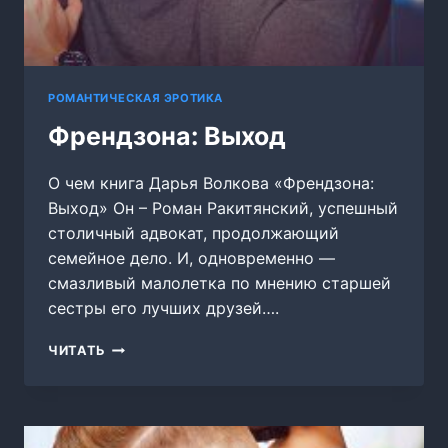
РОМАНТИЧЕСКАЯ ЭРОТИКА
Френдзона: Выход
О чем книга Дарья Волкова «Френдзона:
Выход» Он – Роман Ракитянский, успешный
столичный адвокат, продолжающий
семейное дело. И, одновременно —
смазливый малолетка по мнению старшей
сестры его лучших друзей….
ФРЕНДЗОНА:
ЧИТАТЬ
ВЫХОД