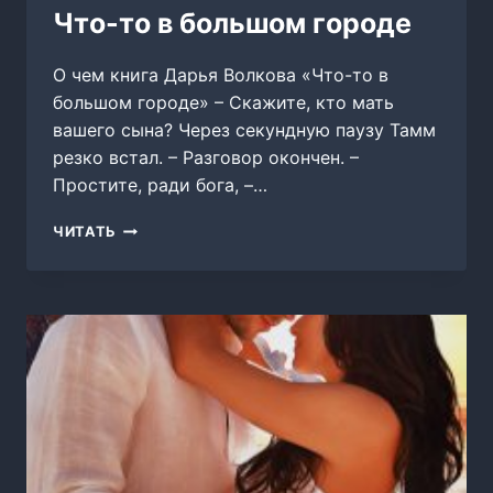
Что-то в большом городе
О чем книга Дарья Волкова «Что-то в
большом городе» – Скажите, кто мать
вашего сына? Через секундную паузу Тамм
резко встал. – Разговор окончен. –
Простите, ради бога, –…
ЧТО-
ЧИТАТЬ
ТО
В
БОЛЬШОМ
ГОРОДЕ