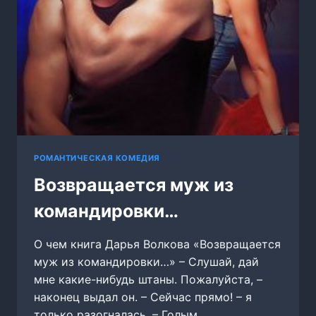
РОМАНТИЧЕСКАЯ КОМЕДИЯ
Возвращается муж из
командировки…
О чем книга Дарья Волкова «Возвращается
муж из командировки…» – Слушай, дай
мне какие-нибудь штаны. Пожалуйста, –
наконец выдал он. – Сейчас прямо! – я
только разогналась. – Голым…