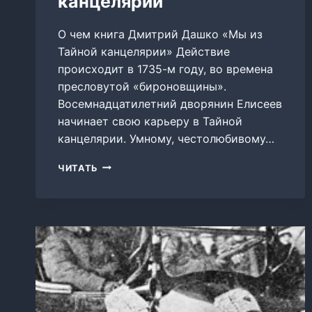
канцелярии
О чем книга Дмитрий Дашко «Мы из
Тайной канцелярии» Действие
происходит в 1735-м году, во времена
пресловутой «бироновщины».
Восемнадцатилетний дворянин Елисеев
начинает свою карьеру в Тайной
канцелярии. Умному, честолюбивому…
МЫ
ЧИТАТЬ
ИЗ
ТАЙНОЙ
КАНЦЕЛЯРИИ