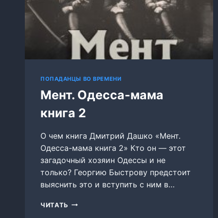
ПОПАДАНЦЫ ВО ВРЕМЕНИ
Мент. Одесса-мама
книга 2
О чем книга Дмитрий Дашко «Мент.
Одесса-мама книга 2» Кто он — этот
загадочный хозяин Одессы и не
только? Георгию Быстрову предстоит
выяснить это и вступить с ним в…
МЕНТ.
ЧИТАТЬ
ОДЕССА-