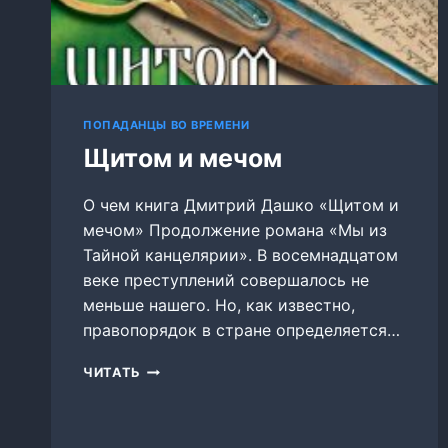
ПОПАДАНЦЫ ВО ВРЕМЕНИ
Щитом и мечом
О чем книга Дмитрий Дашко «Щитом и
мечом» Продолжение романа «Мы из
Тайной канцелярии». В восемнадцатом
веке преступлений совершалось не
меньше нашего. Но, как известно,
правопорядок в стране определяется…
ЩИТОМ
ЧИТАТЬ
И
МЕЧОМ