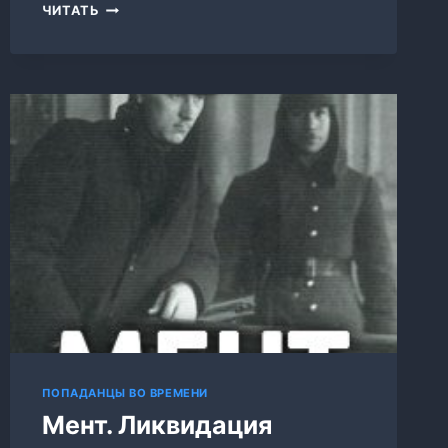
МЕНТ.
ЧИТАТЬ
РОСТОВ-
ПАПА
ЧАСТЬ
2
ПОПАДАНЦЫ ВО ВРЕМЕНИ
Мент. Ликвидация