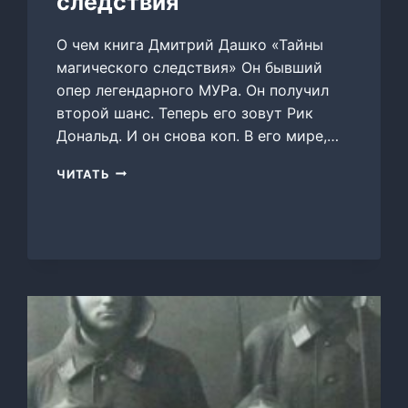
следствия
О чем книга Дмитрий Дашко «Тайны
магического следствия» Он бывший
опер легендарного МУРа. Он получил
второй шанс. Теперь его зовут Рик
Дональд. И он снова коп. В его мире,…
ТАЙНЫ
ЧИТАТЬ
МАГИЧЕСКОГО
СЛЕДСТВИЯ