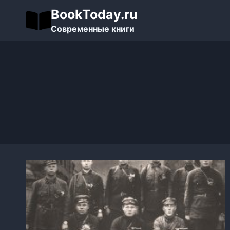
Перейти
BookToday.ru
к
Современные книги
содержимому