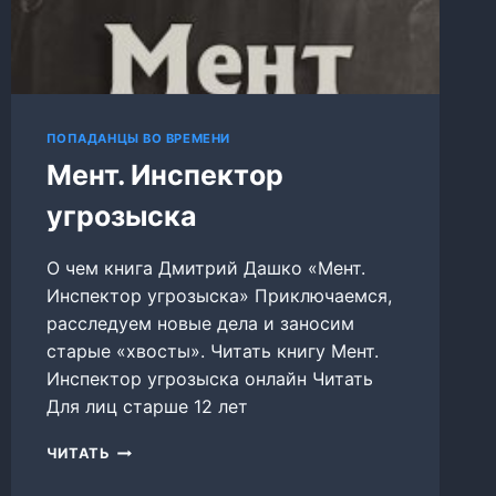
ПОПАДАНЦЫ ВО ВРЕМЕНИ
Мент. Инспектор
угрозыска
О чем книга Дмитрий Дашко «Мент.
Инспектор угрозыска» Приключаемся,
расследуем новые дела и заносим
старые «хвосты». Читать книгу Мент.
Инспектор угрозыска онлайн Читать
Для лиц старше 12 лет
МЕНТ.
ЧИТАТЬ
ИНСПЕКТОР
УГРОЗЫСКА