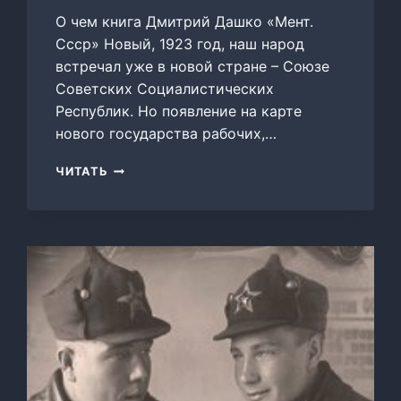
О чем книга Дмитрий Дашко «Мент.
Ссср» Новый, 1923 год, наш народ
встречал уже в новой стране – Союзе
Советских Социалистических
Республик. Но появление на карте
нового государства рабочих,…
МЕНТ.
ЧИТАТЬ
СССР