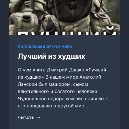
ПОПАДАНЦЫ В ДРУГИЕ МИРЫ
Лучший из худших
О чем книга Дмитрий Дашко «Лучший
из худших» В нашем мире Анатолий
Ланской был мажором, сыном
влиятельного и богатого человека.
Чудовищное недоразумение привело к
его попаданию в другой мир,…
ЛУЧШИЙ
ЧИТАТЬ
ИЗ
ХУДШИХ