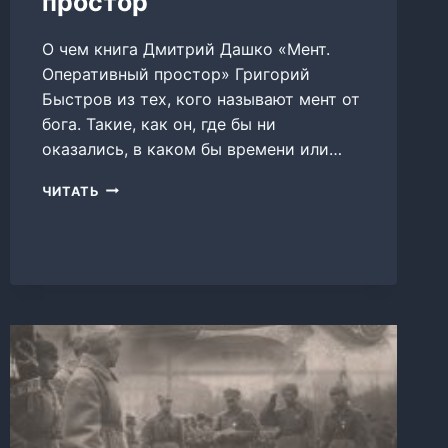
простор
О чем книга Дмитрий Дашко «Мент.
Оперативный простор» Григорий
Быстров из тех, кого называют мент от
бога. Такие, как он, где бы ни
оказались, в каком бы времени или…
МЕНТ.
ЧИТАТЬ
ОПЕРАТИВНЫЙ
ПРОСТОР