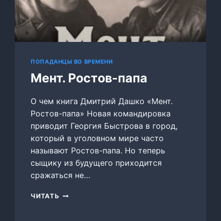
ПОПАДАНЦЫ ВО ВРЕМЕНИ
Мент. Ростов-папа
О чем книга Дмитрий Дашко «Мент.
Ростов-папа» Новая командировка
приводит Георгия Быстрова в город,
который в уголовном мире часто
называют Ростов-папа. Но теперь
сыщику из будущего приходится
сражаться не…
МЕНТ.
ЧИТАТЬ
РОСТОВ-
ПАПА