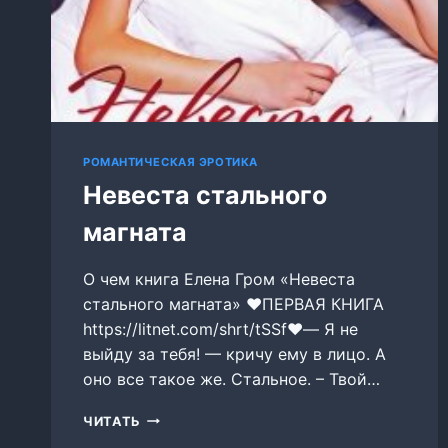
РОМАНТИЧЕСКАЯ ЭРОТИКА
Невеста стального
магната
О чем книга Елена Гром «Невеста
стального магната» ❤️ПЕРВАЯ КНИГА
https://litnet.com/shrt/tSSf❤️— Я не
выйду за тебя! — кричу ему в лицо. А
оно все такое же. Стальное. – Твой…
НЕВЕСТА
ЧИТАТЬ
СТАЛЬНОГО