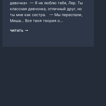
девочка» — Я не люблю тебя, Лер. Ты
классная девчонка, отличный друг, но
ты мне как сестра. — Мы переспали,
Миша… Вся твоя теория о…
НЕПРАВИЛЬНАЯ
ЧИТАТЬ
ДЕВОЧКА