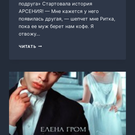
подруга» Стартовала история
АРСЕНИЯ! — Мне кажется у него
появилась другая, — шепчет мне Ритка,
пока ее муж берет нам кофе. Я
отвожу…
НЕПРАВИЛЬНАЯ
ЧИТАТЬ
ПОДРУГА