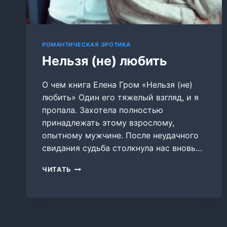
РОМАНТИЧЕСКАЯ ЭРОТИКА
Нельзя (не) любить
О чем книга Елена Гром «Нельзя (не)
любить» Один его тяжелый взгляд, и я
пропала. Захотела полностью
принадлежать этому взрослому,
опытному мужчине. После неудачного
свидания судьба столкнула нас вновь…
НЕЛЬЗЯ
ЧИТАТЬ
(НЕ)
ЛЮБИТЬ