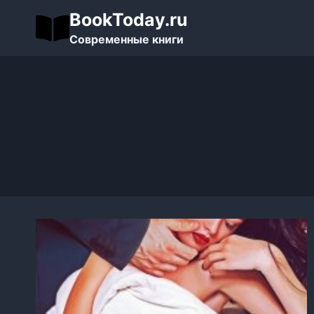
Перейти
BookToday.ru
к
Современные книги
содержимому