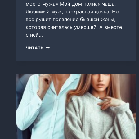
моего мужа» Мой дом полная чаша.
Любимый муж, прекрасная дочка. Но
все рушит появление бывшей жены,
которая считалась умершей. А вместе
с ней…
НАСЛЕДНИК
ЧИТАТЬ
МОЕГО
МУЖА