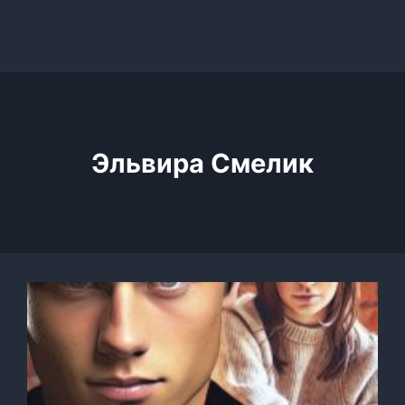
Эльвира Смелик