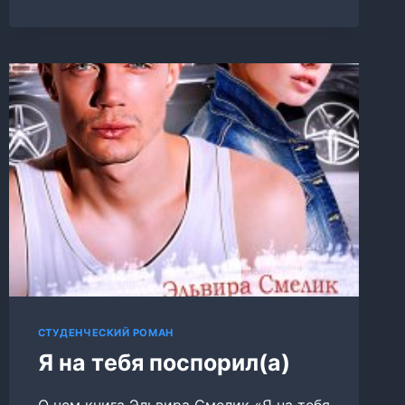
СТУДЕНЧЕСКИЙ РОМАН
Я на тебя поспорил(а)
О чем книга Эльвира Смелик «Я на тебя