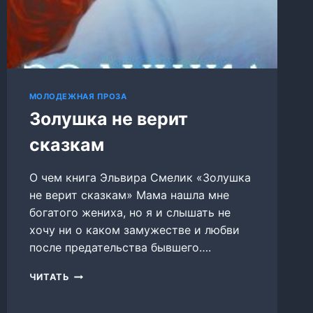
МОЛОДЕЖНАЯ ПРОЗА
Золушка не верит
сказкам
О чем книга Эльвира Смелик «Золушка
не верит сказкам» Мама нашла мне
богатого жениха, но я и слышать не
хочу ни о каком замужестве и любви
после предательства бывшего….
ЗОЛУШКА
ЧИТАТЬ
НЕ
ВЕРИТ