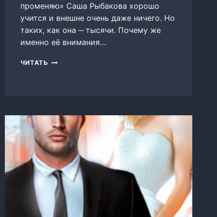
променяю» Саша Рыбакова хорошо
учится и внешне очень даже ничего. Но
таких, как она ‒ тысячи. Почему же
именно её внимания…
Я
ЧИТАТЬ
ТЕБЯ
НЕ
ПРОМЕНЯЮ