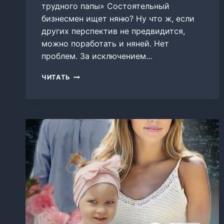
трудного папы» Состоятельный
бизнесмен ищет няню? Ну что ж, если
других перспектив не предвидится,
можно поработать и няней. Нет
проблем. За исключением…
НЯНЯ
ЧИТАТЬ
ДЛЯ
ТРУДНОГО
ПАПЫ