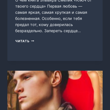
твоего сердца» Первая любовь —
самая яркая, самая хрупкая и самая
болезненная. Особенно, если тебя
предал тот, кому доверилась
безраздельно. Запереть сердце…
КЛЮЧ
ЧИТАТЬ
ОТ
ТВОЕГО
СЕРДЦА