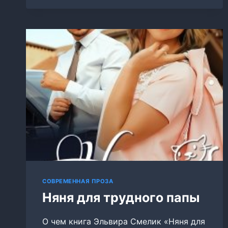
НЕ
ПОСТУПАЮТ
СОВРЕМЕННАЯ ПРОЗА
Няня для трудного папы
О чем книга Эльвира Смелик «Няня для