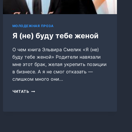
МОЛОДЕЖНАЯ ПРОЗА
Я (не) буду тебе женой
О чем книга Эльвира Смелик «Я (не)
буду тебе женой» Родители навязали
мне этот брак, желая укрепить позиции
в бизнесе. А я не смог отказать —
слишком много они…
Я
ЧИТАТЬ
(НЕ)
БУДУ
ТЕБЕ
ЖЕНОЙ