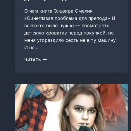
О чем книга Эльвира Смелик
«Синеглазая проблема для препода» И
всего-то было нужно — посмотреть
детскую кроватку перед покупкой, но
меня угораздило сесть не в ту машину.
И не…
СИНЕГЛАЗАЯ
ЧИТАТЬ
ПРОБЛЕМА
ДЛЯ
ПРЕПОДА