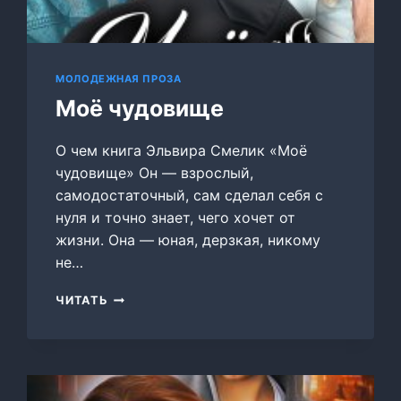
МОЛОДЕЖНАЯ ПРОЗА
Моё чудовище
О чем книга Эльвира Смелик «Моё
чудовище» Он — взрослый,
самодостаточный, сам сделал себя с
нуля и точно знает, чего хочет от
жизни. Она — юная, дерзкая, никому
не…
МОЁ
ЧИТАТЬ
ЧУДОВИЩЕ