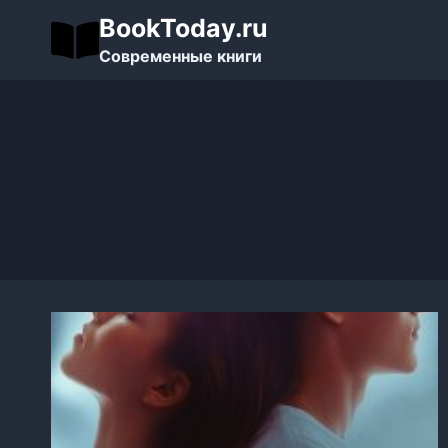
Перейти
BookToday.ru
к
Современные книги
содержимому