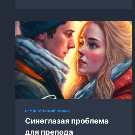
МОЯ
ДЕВОЧКА
СТУДЕНЧЕСКИЙ РОМАН
Синеглазая проблема
для препода