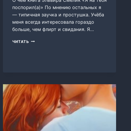
поспорил(а)» По мнению остальных я
— типичная заучка и простушка. Учёба
меня всегда интересовала гораздо
больше, чем флирт и свидания. Я…
Я
ЧИТАТЬ
НА
ТЕБЯ
ПОСПОРИЛ(А)