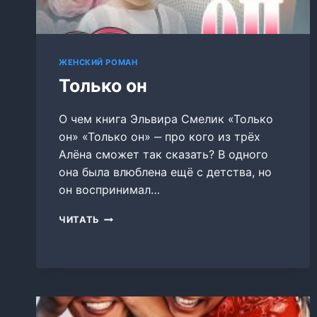
ЖЕНСКИЙ РОМАН
Только он
О чем книга Эльвира Смелик «Только
он» «Только он» ‒ про кого из трёх
Алёна сможет так сказать? В одного
она была влюблена ещё с детства, но
он воспринимал…
ТОЛЬКО
ЧИТАТЬ
ОН