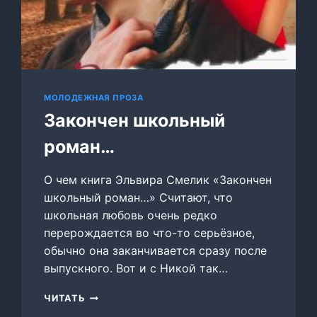
МОЛОДЕЖНАЯ ПРОЗА
Закончен школьный
роман…
О чем книга Эльвира Смелик «Закончен
школьный роман…» Считают, что
школьная любовь очень редко
перерождается во что-то серьёзное,
обычно она заканчивается сразу после
выпускного. Вот и с Никой так…
ЗАКОНЧЕН
ЧИТАТЬ
ШКОЛЬНЫЙ