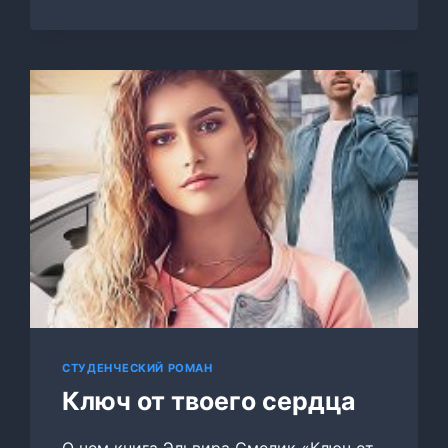
ПОДРУГИ.
НЕНАВИЖУ
И
ЛЮБЛЮ
СТУДЕНЧЕСКИЙ РОМАН
Ключ от твоего сердца
О чем книга Эльвира Смелик «Ключ от