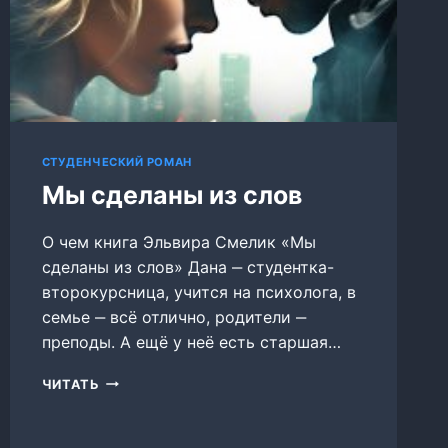
СТУДЕНЧЕСКИЙ РОМАН
Мы сделаны из слов
О чем книга Эльвира Смелик «Мы
сделаны из слов» Дана ‒ студентка-
второкурсница, учится на психолога, в
семье ‒ всё отлично, родители ‒
преподы. А ещё у неё есть старшая…
МЫ
ЧИТАТЬ
СДЕЛАНЫ
ИЗ
СЛОВ