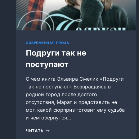
СОВРЕМЕННАЯ ПРОЗА
Подруги так не
поступают
О чем книга Эльвира Смелик «Подруги
так не поступают» Возвращаясь в
родной город после долгого
отсутствия, Марат и представить не
мог, какой сюрприз готовит ему судьба
и чем обернутся…
ПОДРУГИ
ЧИТАТЬ
ТАК