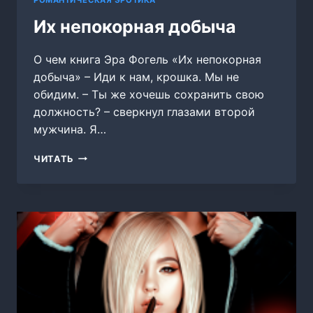
Их непокорная добыча
О чем книга Эра Фогель «Их непокорная
добыча» – Иди к нам, крошка. Мы не
обидим. – Ты же хочешь сохранить свою
должность? – сверкнул глазами второй
мужчина. Я…
ИХ
ЧИТАТЬ
НЕПОКОРНАЯ
ДОБЫЧА