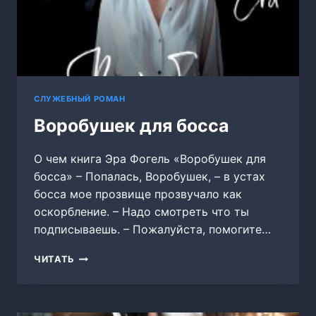
СЛУЖЕБНЫЙ РОМАН
Воробушек для босса
О чем книга Эра Фогель «Воробушек для
босса» – Попалась, Воробушек, – в устах
босса мое прозвище прозвучало как
оскорбление. – Надо смотреть что ты
подписываешь. – Пожалуйста, помогите…
ВОРОБУШЕК
ЧИТАТЬ
ДЛЯ
БОССА