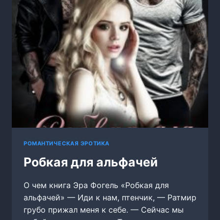
РОМАНТИЧЕСКАЯ ЭРОТИКА
Робкая для альфачей
О чем книга Эра Фогель «Робкая для
альфачей» — Иди к нам, птенчик, — Ратмир
грубо прижал меня к себе. — Сейчас мы