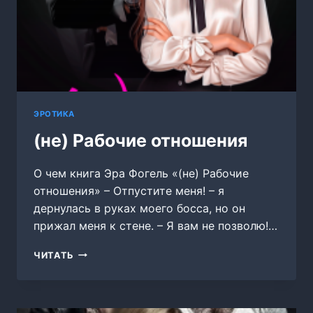
ЭРОТИКА
(не) Рабочие отношения
О чем книга Эра Фогель «(не) Рабочие
отношения» – Отпустите меня! – я
дернулась в руках моего босса, но он
прижал меня к стене. – Я вам не позволю!…
(НЕ)
ЧИТАТЬ
РАБОЧИЕ
ОТНОШЕНИЯ