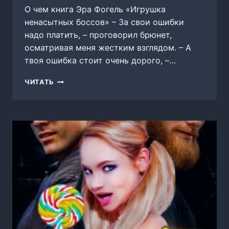
О чем книга Эра Фогель «Игрушка
ненасытных боссов» – За свои ошибки
надо платить, – проговорил брюнет,
осматривая меня жестким взглядом. – А
твоя ошибка стоит очень дорого, –…
ИГРУШКА
ЧИТАТЬ
НЕНАСЫТНЫХ
БОССОВ