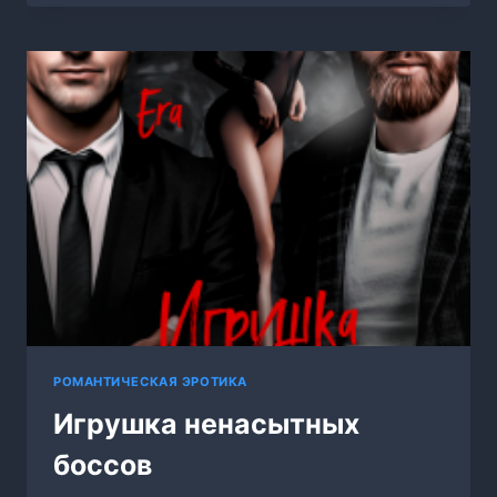
БОССОВ
РОМАНТИЧЕСКАЯ ЭРОТИКА
Игрушка ненасытных
боссов