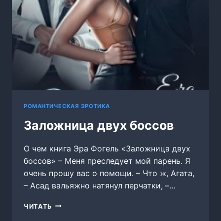
РОМАНТИЧЕСКАЯ ЭРОТИКА
Заложница двух боссов
О чем книга Эра Фогель «Заложница двух
боссов» – Меня преследует мой парень. Я
очень прошу вас о помощи. – Что ж, Агата,
– Асад вальяжно натянул перчатки, –…
ЗАЛОЖНИЦА
ЧИТАТЬ
ДВУХ