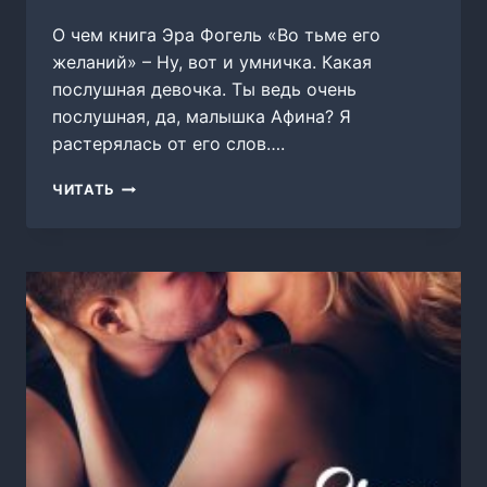
О чем книга Эра Фогель «Во тьме его
желаний» – Ну, вот и умничка. Какая
послушная девочка. Ты ведь очень
послушная, да, малышка Афина? Я
растерялась от его слов….
ВО
ЧИТАТЬ
ТЬМЕ
ЕГО
ЖЕЛАНИЙ