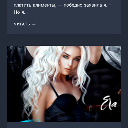
платить алименты, — победно заявила я. –
Но я…
ВРЕМЕННО
ЧИТАТЬ
БЕРЕМЕННА