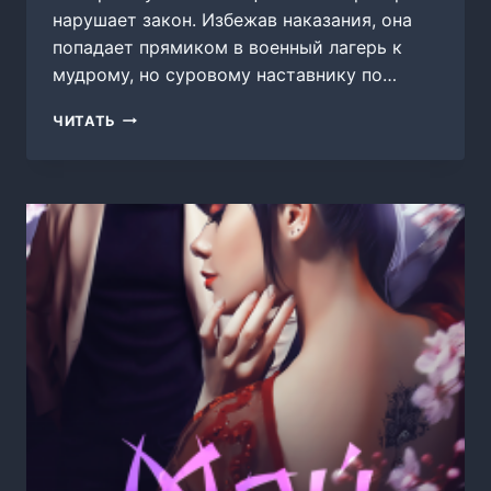
нарушает закон. Избежав наказания, она
попадает прямиком в военный лагерь к
мудрому, но суровому наставнику по…
ОТОРВА
ЧИТАТЬ
ДЛЯ
МАЙОРА