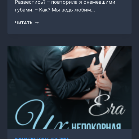
Развестись? – повторила я онемевшими
губами. – Как? Мы ведь любим…
РАЗВОД.
ЧИТАТЬ
ВЫДЫХАЯ
БОЛЬ
РОМАНТИЧЕСКАЯ ЭРОТИКА