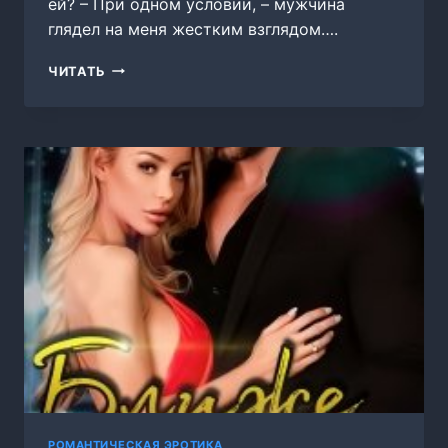
ей? – При одном условии, – мужчина
глядел на меня жестким взглядом….
ОТЕЦ
ЧИТАТЬ
ПОДРУГИ.
Я
НЕ
БУДУ
ТВОЕЙ
РОМАНТИЧЕСКАЯ ЭРОТИКА