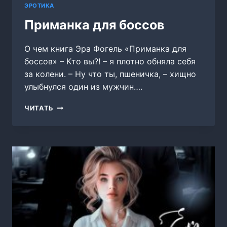
ЭРОТИКА
Приманка для боссов
О чем книга Эра Фогель «Приманка для
боссов» – Кто вы?! – я плотно обняла себя
за колени. – Ну что ты, пшеничка, – хищно
улыбнулся один из мужчин….
ПРИМАНКА
ЧИТАТЬ
ДЛЯ
БОССОВ