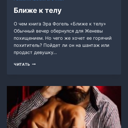
Ближе к телу
О чем книга Эра Фогель «Ближе к телу»
Обычный вечер обернулся для Женевы
похищением. Но чего же хочет ее горячий
похититель? Пойдет ли он на шантаж или
продаст девушку…
БЛИЖЕ
ЧИТАТЬ
К
ТЕЛУ