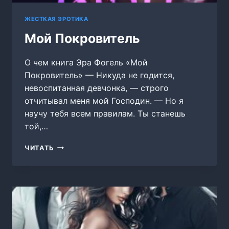
ЖЕСТКАЯ ЭРОТИКА
Мой Покровитель
О чем книга Эра Фогель «Мой
Покровитель» — Никуда не годится,
невоспитанная девчонка, — строго
отчитывал меня мой Господин. — Но я
научу тебя всем правилам. Ты станешь
той,…
МОЙ
ЧИТАТЬ
ПОКРОВИТЕЛЬ