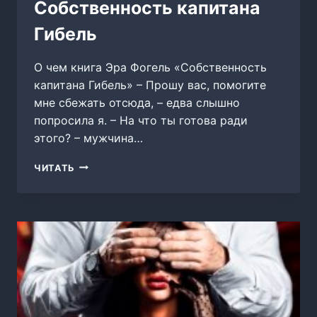
Собственность капитана
Гибель
О чем книга Эра Фогель «Собственность
капитана Гибель» – Прошу вас, помогите
мне сбежать отсюда, – едва слышно
попросила я. – На что ты готова ради
этого? – мужчина…
СОБСТВЕННОСТЬ
ЧИТАТЬ
КАПИТАНА
ГИБЕЛЬ