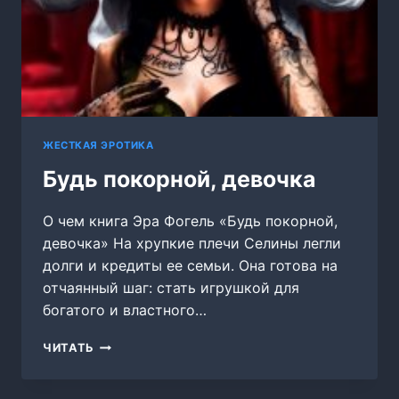
ЖЕСТКАЯ ЭРОТИКА
Будь покорной, девочка
О чем книга Эра Фогель «Будь покорной,
девочка» На хрупкие плечи Селины легли
долги и кредиты ее семьи. Она готова на
отчаянный шаг: стать игрушкой для
богатого и властного…
БУДЬ
ЧИТАТЬ
ПОКОРНОЙ,
ДЕВОЧКА