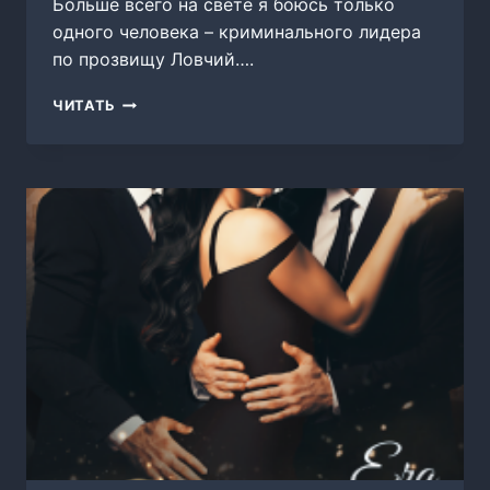
Больше всего на свете я боюсь только
одного человека – криминального лидера
по прозвищу Ловчий….
ДИКАЯ
ЧИТАТЬ
МЯТА