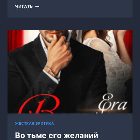
ПАИНЬКА
ЧИТАТЬ
ДЛЯ
МЕРЗАВЦА
ЖЕСТКАЯ ЭРОТИКА
Во тьме его желаний