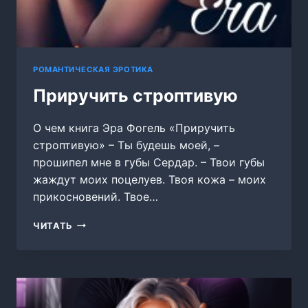
РОМАНТИЧЕСКАЯ ЭРОТИКА
Приручить строптивую
О чем книга Эра Фогель «Приручить
строптивую» – Ты будешь моей, –
прошипел мне в губы Сердар. – Твои губы
жаждут моих поцелуев. Твоя кожа – моих
прикосновений. Твое…
ПРИРУЧИТЬ
ЧИТАТЬ
СТРОПТИВУЮ