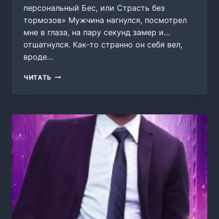
персональный Бес, или Страсть без
тормозов» Мужчина нагнулся, посмотрел
мне в глаза, на пару секунд замер и…
отшатнулся. Как-то странно он себя вел,
вроде…
МОЙ
ЧИТАТЬ
ПЕРСОНАЛЬНЫЙ
БЕС,
ИЛИ
СТРАСТЬ
БЕЗ
ТОРМОЗОВ