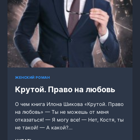
ЖЕНСКИЙ РОМАН
Крутой. Право на любовь
О чем книга Илона Шикова «Крутой. Право
на любовь» — Ты не можешь от меня
отказаться! — Я могу все! — Нет, Костя, ты
не такой! — А какой?…
КРУТОЙ.