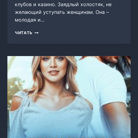
клубов и казино. Заядлый холостяк, не
желающий уступать женщинам. Она –
молодая и…
УДАР
ЧИТАТЬ
НА
МИЛЛИОН