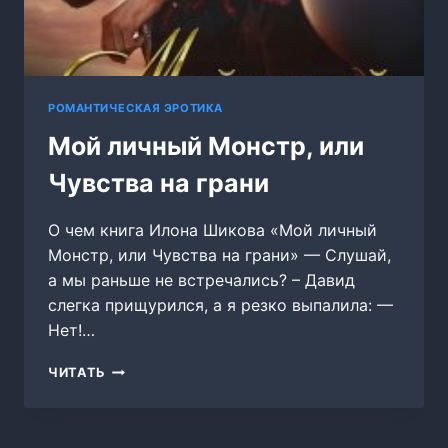
РОМАНТИЧЕСКАЯ ЭРОТИКА
Мой личный Монстр, или
Чувства на грани
О чем книга Илона Шикова «Мой личный
Монстр, или Чувства на грани» — Слушай,
а мы раньше не встречались? – Давид
слегка прищурился, а я резко выпалила: —
Нет!…
МОЙ
ЧИТАТЬ
ЛИЧНЫЙ
МОНСТР,
ИЛИ