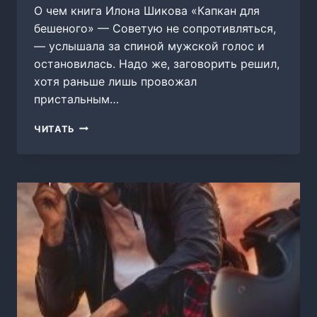
О чем книга Илона Шикова «Капкан для
бешеного» — Советую не сопротивляться,
— услышала за спиной мужской голос и
остановилась. Надо же, заговорить решил,
хотя раньше лишь провожал
пристальным…
КАПКАН
ЧИТАТЬ
ДЛЯ
БЕШЕНОГО