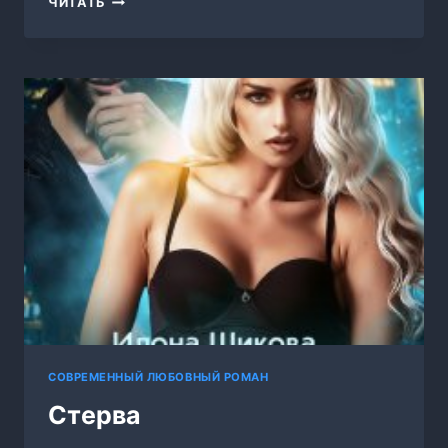
ЧИТАТЬ
ПРАВО
НА
ЛЮБОВЬ
СОВРЕМЕННЫЙ ЛЮБОВНЫЙ РОМАН
Стерва