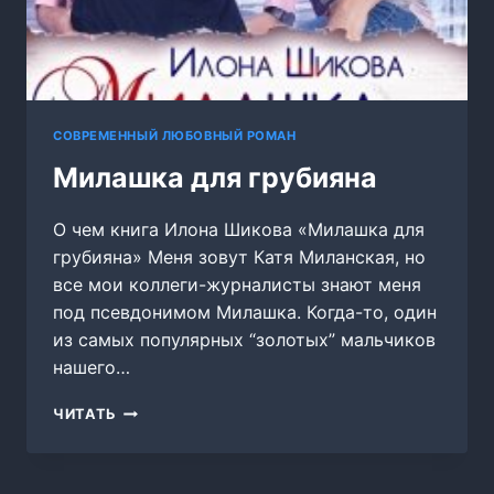
СОВРЕМЕННЫЙ ЛЮБОВНЫЙ РОМАН
Милашка для грубияна
О чем книга Илона Шикова «Милашка для
грубияна» Меня зовут Катя Миланская, но
все мои коллеги-журналисты знают меня
под псевдонимом Милашка. Когда-то, один
из самых популярных “золотых” мальчиков
нашего…
МИЛАШКА
ЧИТАТЬ
ДЛЯ
ГРУБИЯНА