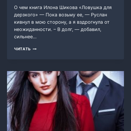
О чем книга Илона Шикова «Ловушка для
дерзкого» — Пока возьму ее, — Руслан
кивнул в мою сторону, а я вздрогнула от
неожиданности. – В долг, — добавил,
сильнее…
ЛОВУШКА
ЧИТАТЬ
ДЛЯ
ДЕРЗКОГО