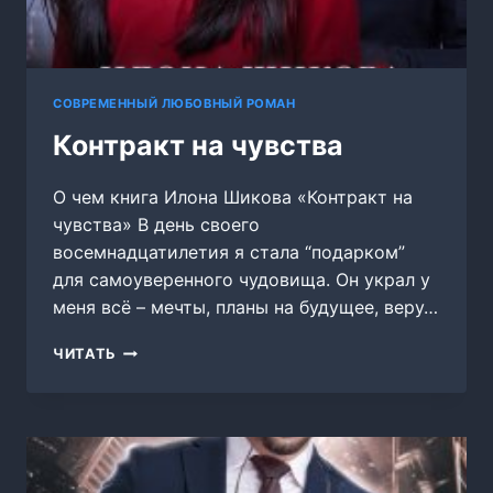
СОВРЕМЕННЫЙ ЛЮБОВНЫЙ РОМАН
Контракт на чувства
О чем книга Илона Шикова «Контракт на
чувства» В день своего
восемнадцатилетия я стала “подарком”
для самоуверенного чудовища. Он украл у
меня всё – мечты, планы на будущее, веру…
КОНТРАКТ
ЧИТАТЬ
НА
ЧУВСТВА