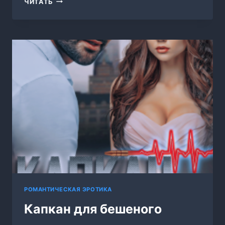
ЧИТАТЬ
ИДЕАЛЬНЫЙ
ДЕМОН,
ИЛИ
ЛЮБОВЬ
БЕЗ
ПРАВИЛ
РОМАНТИЧЕСКАЯ ЭРОТИКА
Капкан для бешеного