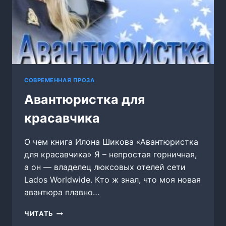
СОВРЕМЕННАЯ ПРОЗА
Авантюристка для
красавчика
О чем книга Илона Шикова «Авантюристка
для красавчика» Я – непростая горничная,
а он — владелец люксовых отелей сети
Lados Worldwide. Кто ж знал, что моя новая
авантюра плавно…
АВАНТЮРИСТКА
ЧИТАТЬ
ДЛЯ