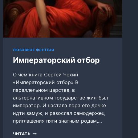
ЛЮБОВНОЕ ФЭНТЕЗИ
Императорский отбор
О чем книга Сергей Чехин
«Императорский отбор» В
параллельном царстве, в
альтернативном государстве жил-был
император. И настала пора его дочке
идти замуж, и разослал самодержец
приглашения пяти знатным родам,…
ИМПЕРАТОРСКИЙ
ЧИТАТЬ