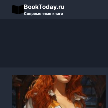
Перейти
BookToday.ru
к
Современные книги
содержимому