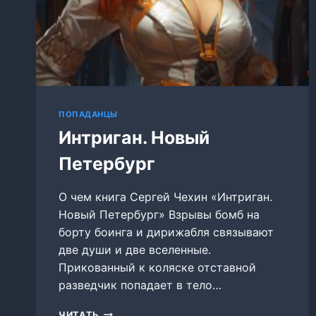
ПОПАДАНЦЫ
Интриган. Новый
Петербург
О чем книга Сергей Чехин «Интриган.
Новый Петербург» Взрывы бомб на
борту боинга и дирижабля связывают
две души и две вселенные.
Прикованный к коляске отставной
разведчик попадает в тело…
ИНТРИГАН.
ЧИТАТЬ