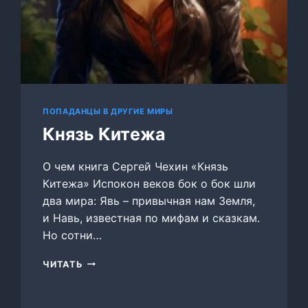
ПОПАДАНЦЫ В ДРУГИЕ МИРЫ
Князь Китежа
О чем книга Сергей Чехин «Князь
Китежа» Испокон веков бок о бок шли
два мира: Явь – привычная нам Земля,
и Навь, известная по мифам и сказкам.
Но сотни…
КНЯЗЬ
ЧИТАТЬ
КИТЕЖА