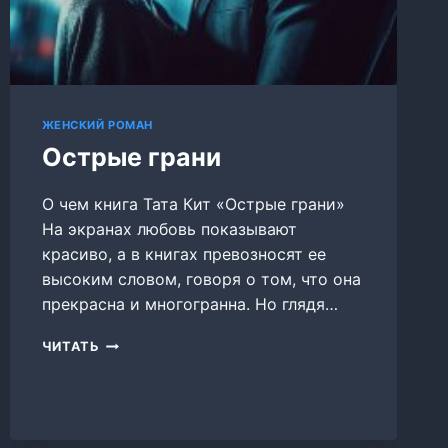
ЖЕНСКИЙ РОМАН
Острые грани
О чем книга Тата Кит «Острые грани»
На экранах любовь показывают
красиво, а в книгах превозносят ее
высоким словом, говоря о том, что она
прекрасна и многогранна. Но глядя…
ОСТРЫЕ
ЧИТАТЬ
ГРАНИ