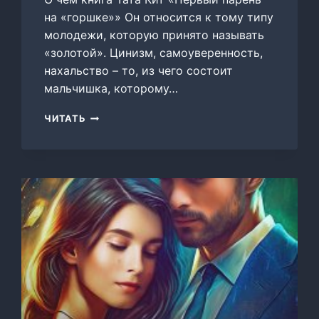
на «горшке»» Он относится к тому типу
молодежи, которую принято называть
«золотой». Цинизм, самоуверенность,
нахальство – то, из чего состоит
мальчишка, которому…
ПЕРВЫЙ
ЧИТАТЬ
ПАРЕНЬ
НА
«ГОРШКЕ»