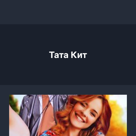
Тата Кит