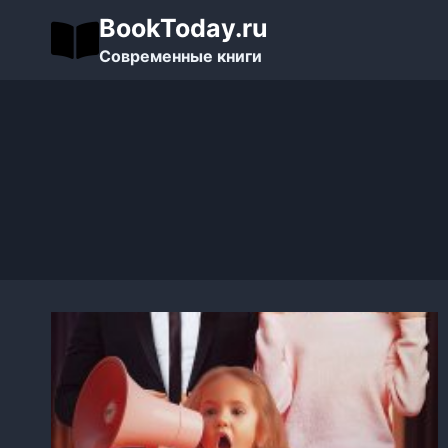
Перейти
BookToday.ru
к
Современные книги
содержимому