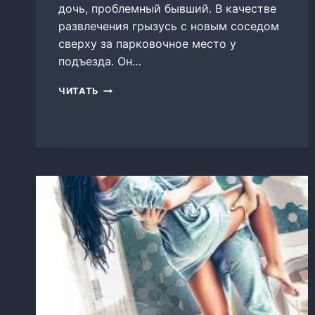
дочь, проблемный бывший. В качестве
развлечения грызусь с новым соседом
сверху за парковочное место у
подъезда. Он…
СВИДАНИЕ
ЧИТАТЬ
В
ЛИФТЕ