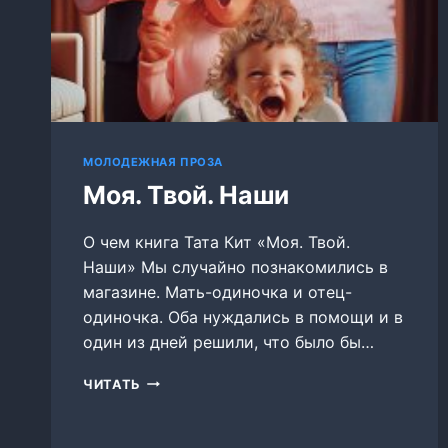
МОЛОДЕЖНАЯ ПРОЗА
Моя. Твой. Наши
О чем книга Тата Кит «Моя. Твой.
Наши» Мы случайно познакомились в
магазине. Мать-одиночка и отец-
одиночка. Оба нуждались в помощи и в
один из дней решили, что было бы…
МОЯ.
ЧИТАТЬ
ТВОЙ.
НАШИ