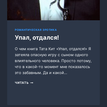
РОМАНТИЧЕСКАЯ ЭРОТИКА
Упал, отдался!
О чем книга Тата Кит «Упал, отдался!» Я
затеяла опасную игру с сыном одного
влиятельного человека. Просто потому,
что в какой-то момент мне показалось
это забавным. Да и какой…
УПАЛ,
ЧИТАТЬ
ОТДАЛСЯ!