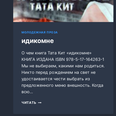
МОЛОДЕЖНАЯ ПРОЗА
идикомне
О чем книга Тата Кит «идикомне»
КНИГА ИЗДАНА ISBN 978-5-17-164263-1
Мы не выбираем, какими нам родиться.
Никто перед рождением на свет не
удостаивается чести выбрать из
предложенного меню внешность. Когда
всю…
ИДИКОМНЕ
ЧИТАТЬ