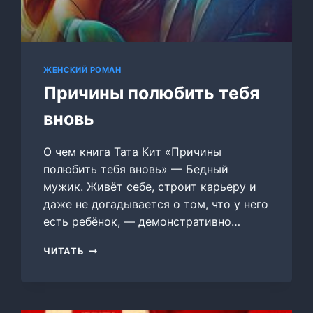
ЖЕНСКИЙ РОМАН
Причины полюбить тебя
вновь
О чем книга Тата Кит «Причины
полюбить тебя вновь» — Бедный
мужик. Живёт себе, строит карьеру и
даже не догадывается о том, что у него
есть ребёнок, — демонстративно…
ПРИЧИНЫ
ЧИТАТЬ
ПОЛЮБИТЬ
ТЕБЯ
ВНОВЬ