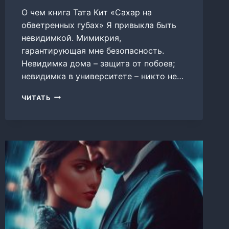
О чем книга Тата Кит «Сахар на
обветренных губах» Я привыкла быть
невидимкой. Мимикрия,
гарантирующая мне безопасность.
Невидимка дома – защита от побоев;
невидимка в университете – никто не…
САХАР
ЧИТАТЬ
НА
ОБВЕТРЕННЫХ
ГУБАХ