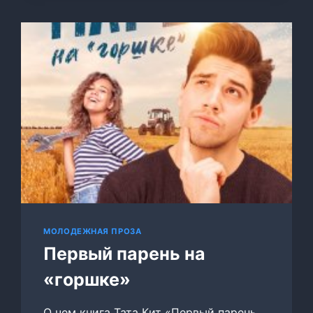
МОЛОДЕЖНАЯ ПРОЗА
Первый парень на
«горшке»
О чем книга Тата Кит «Первый парень