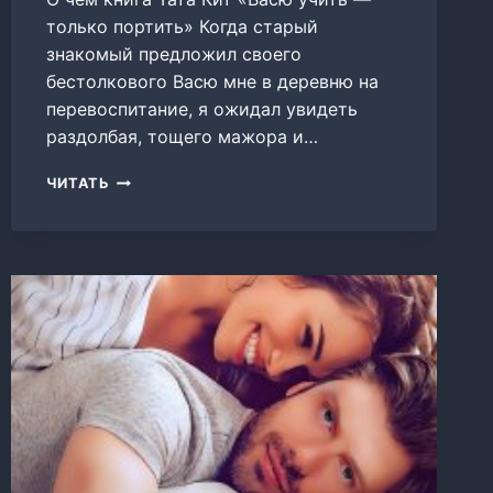
только портить» Когда старый
знакомый предложил своего
бестолкового Васю мне в деревню на
перевоспитание, я ожидал увидеть
раздолбая, тощего мажора и…
ВАСЮ
ЧИТАТЬ
УЧИТЬ
—
ТОЛЬКО
ПОРТИТЬ