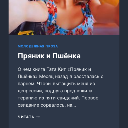
МОЛОДЕЖНАЯ ПРОЗА
Пряник и Пшёнка
О чем книга Тата Кит «Пряник и
Пшёнка» Месяц назад я рассталась с
парнем. Чтобы вытащить меня из
депрессии, подруга предложила
терапию из пяти свиданий. Первое
свидание сорвалось, на…
ПРЯНИК
ЧИТАТЬ
И
ПШЁНКА