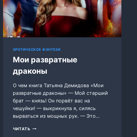
ЭРОТИЧЕСКОЕ ФЭНТЕЗИ
Мои развратные
драконы
О чем книга Татьяна Демидова «Мои
развратные драконы» — Мой старший
брат — князь! Он порвёт вас на
чешуйки! — выкрикнула я, силясь
вырваться из мощных рук. — Это…
МОИ
ЧИТАТЬ
РАЗВРАТНЫЕ