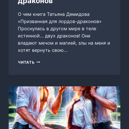
драконов
О чем книга Татьяна Демидова
«Призванная для лордов-драконов»
Проснулась в другом мире в теле
истинной… двух драконов! Они
владеют мечом и магией, злы на меня и
хотят вернуть свою…
ПРИЗВАННАЯ
ЧИТАТЬ
ДЛЯ
ЛОРДОВ-
ДРАКОНОВ