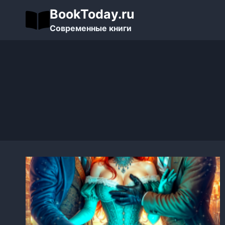
Перейти
BookToday.ru
к
Современные книги
содержимому