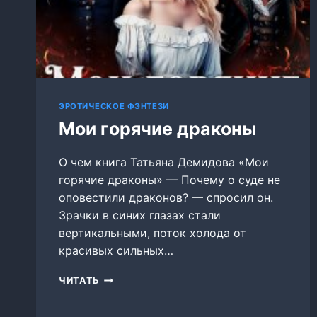
ЭРОТИЧЕСКОЕ ФЭНТЕЗИ
Мои горячие драконы
О чем книга Татьяна Демидова «Мои
горячие драконы» — Почему о суде не
оповестили драконов? — спросил он.
Зрачки в синих глазах стали
вертикальными, поток холода от
красивых сильных…
МОИ
ЧИТАТЬ
ГОРЯЧИЕ
ДРАКОНЫ