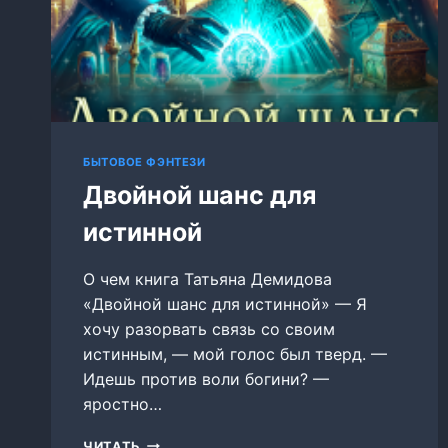
БЫТОВОЕ ФЭНТЕЗИ
Двойной шанс для
истинной
О чем книга Татьяна Демидова
«Двойной шанс для истинной» — Я
хочу разорвать связь со своим
истинным, — мой голос был тверд. —
Идешь против воли богини? —
яростно…
ДВОЙНОЙ
ЧИТАТЬ