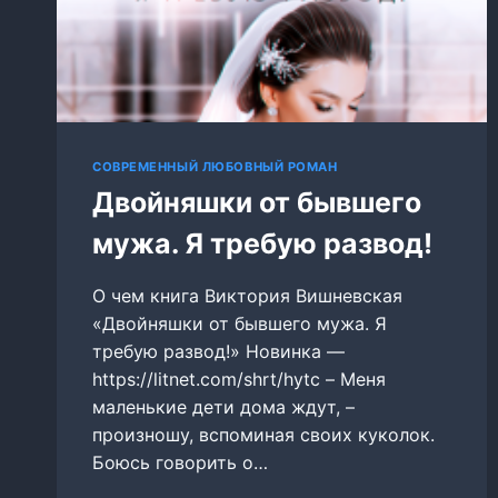
СОВРЕМЕННЫЙ ЛЮБОВНЫЙ РОМАН
Двойняшки от бывшего
мужа. Я требую развод!
О чем книга Виктория Вишневская
«Двойняшки от бывшего мужа. Я
требую развод!» Новинка —
https://litnet.com/shrt/hytc – Меня
маленькие дети дома ждут, –
произношу, вспоминая своих куколок.
Боюсь говорить о…