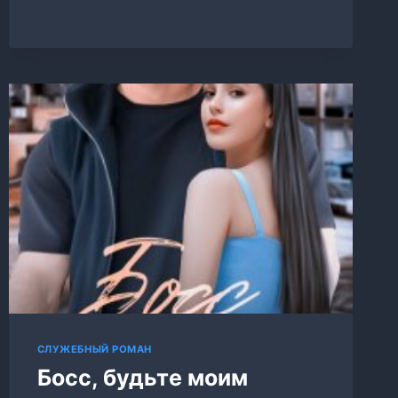
ОДЕРЖИМ
ЕЮ
СЛУЖЕБНЫЙ РОМАН
Босс, будьте моим