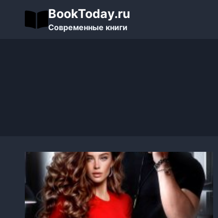
Перейти
BookToday.ru
к
Современные книги
содержимому