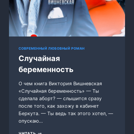
СОВРЕМЕННЫЙ ЛЮБОВНЫЙ РОМАН
Случайная
беременность
О чем книга Виктория Вишневская
«Случайная беременность» — Ты
сделала аборт? — слышится сразу
после того, как захожу в кабинет
Беркута. — Ты ведь так этого хотел, —
опускаю…
СЛУЧАЙНАЯ
ЧИТАТЬ