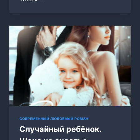
БЕРЕМЕННОСТЬ
СОВРЕМЕННЫЙ ЛЮБОВНЫЙ РОМАН
Случайный ребёнок.