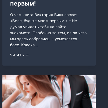
первым!
О чем книга Виктория Вишневская
«Босс, будьте моим первым!» – Не
думал увидеть тебя на сайте
знакомств. Особенно за тем, из-за чего
мы здесь собрались, – усмехается
босс. Краска…
БОСС,
ЧИТАТЬ
БУДЬТЕ
МОИМ
ПЕРВЫМ!