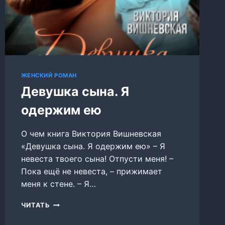
ЖЕНСКИЙ РОМАН
Девушка сына. Я
одержим ею
О чем книга Виктория Вишневская
«Девушка сына. Я одержим ею» – Я
невеста твоего сына! Отпусти меня! –
Пока ещё не невеста, – прижимает
меня к стене. – Я…
ДЕВУШКА
ЧИТАТЬ
СЫНА.
Я