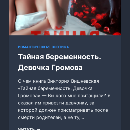
РОМАНТИЧЕСКАЯ ЭРОТИКА
Тайная беременность.
Девочка Громова
О чем книга Виктория Вишневская
«Тайная беременность. Девочка
Громова» — Вы кого мне притащили? Я
сказал им привезти девчонку, за
которой должен присматривать после
смерти родителей, а не ту,…
ТАЙНАЯ
ЧИТАТЬ