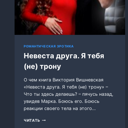
РОМАНТИЧЕСКАЯ ЭРОТИКА
Невеста друга. Я тебя
(не) трону
О чем книга Виктория Вишневская
«Невеста друга. Я тебя (не) трону» –
Что ты здесь делаешь? – пячусь назад,
увидев Марка. Боюсь его. Боюсь
реакции своего тела на этого…
НЕВЕСТА
ЧИТАТЬ
ДРУГА.