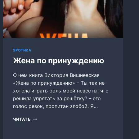
ЭРОТИКА
Жена по принуждению
О чем книга Виктория Вишневская
«Жена по принуждению» – Ты так не
хотела играть роль моей невесты, что
решила упрятать за решётку? – его
голос резок, пропитан злобой. Я…
ЖЕНА
ЧИТАТЬ
ПО
ПРИНУЖДЕНИЮ