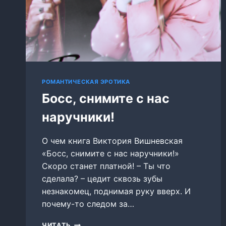
РОМАНТИЧЕСКАЯ ЭРОТИКА
Босс, снимите с нас
наручники!
О чем книга Виктория Вишневская
«Босс, снимите с нас наручники!»
Скоро станет платной! – Ты что
сделала? – цедит сквозь зубы
незнакомец, поднимая руку вверх. И
почему-то следом за…
БОСС,
ЧИТАТЬ