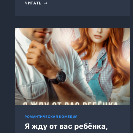
ДВОЙНЯШКИ
ЧИТАТЬ
ОТ
БЫВШЕГО
МУЖА.
Я
ТРЕБУЮ
РАЗВОД!
РОМАНТИЧЕСКАЯ КОМЕДИЯ
Я жду от вас ребёнка,