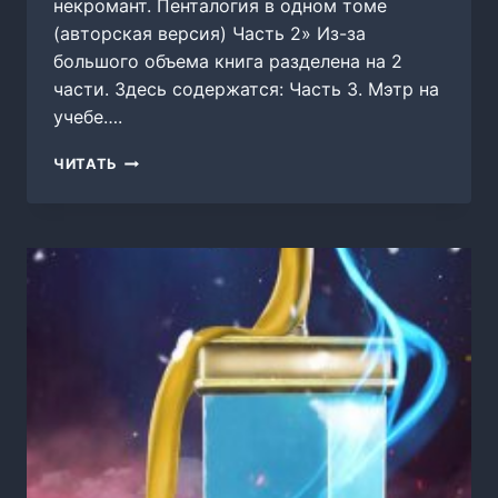
некромант. Пенталогия в одном томе
(авторская версия) Часть 2» Из-за
большого объема книга разделена на 2
части. Здесь содержатся: Часть 3. Мэтр на
учебе….
ПРОФЕССИОНАЛЬНЫЙ
ЧИТАТЬ
НЕКРОМАНТ.
ПЕНТАЛОГИЯ
В
ОДНОМ
ТОМЕ
(АВТОРСКАЯ
ВЕРСИЯ)
ЧАСТЬ
2