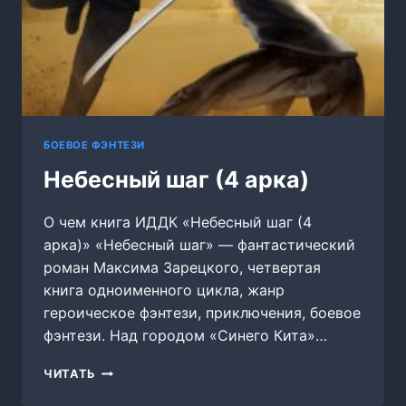
БОЕВОЕ ФЭНТЕЗИ
Небесный шаг (4 арка)
О чем книга ИДДК «Небесный шаг (4
арка)» «Небесный шаг» — фантастический
роман Максима Зарецкого, четвертая
книга одноименного цикла, жанр
героическое фэнтези, приключения, боевое
фэнтези. Над городом «Синего Кита»…
НЕБЕСНЫЙ
ЧИТАТЬ
ШАГ