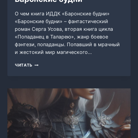
О чем книга ИДДК «Баронские будни»
«Баронские будни» – фантастический
роман Серга Усова, вторая книга цикла
«Попаданец в Таларею», жанр боевое
фэнтези, попаданцы. Попавший в мрачный
и жестокий мир магического…
БАРОНСКИЕ
ЧИТАТЬ
БУДНИ