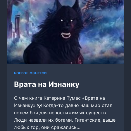
БОЕВОЕ ФЭНТЕЗИ
Врата на Изнанку
О чем книга Катерина Тумас «Врата на
Изнанку» 🐺 Когда-то давно наш мир стал
полем боя для непостижимых существ.
Люди назвали их богами. Гигантские, выше
любых гор, они сражались…