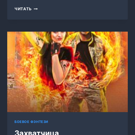
ВРАТА
ЧИТАТЬ
НА
ИЗНАНКУ
БОЕВОЕ ФЭНТЕЗИ
Захватчица