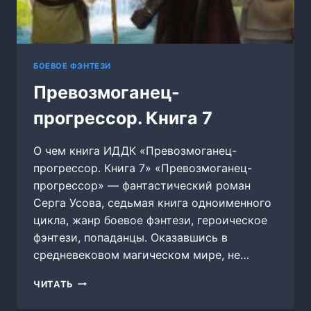
БОЕВОЕ ФЭНТЕЗИ
Превозмоганец-
прогрессор. Книга 7
О чем книга ИДДК «Превозмоганец-
прогрессор. Книга 7» «Превозмоганец-
прогрессор» — фантастический роман
Серга Усова, седьмая книга одноименного
цикла, жанр боевое фэнтези, героическое
фэнтези, попаданцы. Оказавшись в
средневековом магическом мире, не…
ПРЕВОЗМОГАНЕЦ-
ЧИТАТЬ
ПРОГРЕССОР.
КНИГА