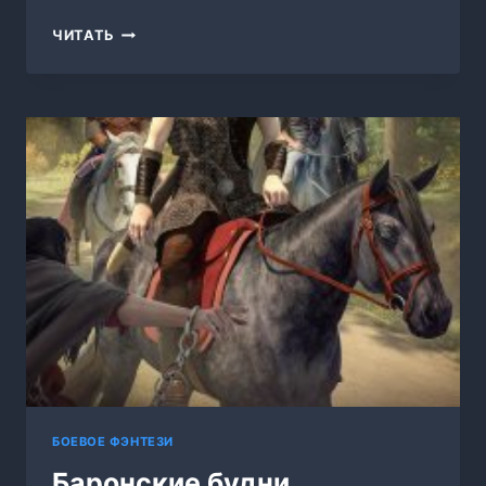
ЧОП
ЧИТАТЬ
«ЗАРЯ».
КНИГА
ТРЕТЬЯ
БОЕВОЕ ФЭНТЕЗИ
Баронские будни