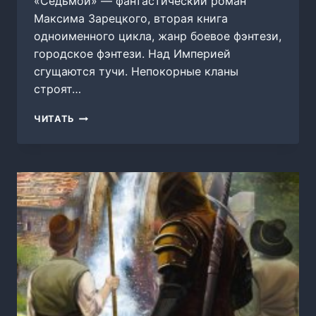
«Седьмой» — фантастический роман
Максима Зарецкого, вторая книга
одноименного цикла, жанр боевое фэнтези,
городское фэнтези. Над Империей
сгущаются тучи. Непокорные кланы
строят…
СЕДЬМОЙ.
ЧИТАТЬ
КНИГА
2