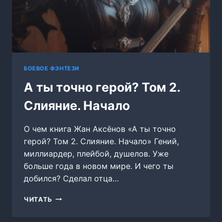
БОЕВОЕ ФЭНТЕЗИ
А ты точно герой? Том 2.
Слияние. Начало
О чем книга Жан Аксёнов «А ты точно
герой? Том 2. Слияние. Начало» Гений,
миллиардер, плейбой, душелов. Уже
больше года в новом мире. И чего ты
добился? Сделал отца…
А
ЧИТАТЬ
ТЫ
ТОЧНО