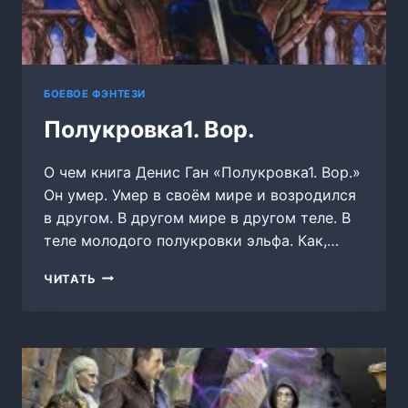
БОЕВОЕ ФЭНТЕЗИ
Полукровка1. Вор.
О чем книга Денис Ган «Полукровка1. Вор.»
Он умер. Умер в своём мире и возродился
в другом. В другом мире в другом теле. В
теле молодого полукровки эльфа. Как,…
ПОЛУКРОВКА1.
ЧИТАТЬ
ВОР.