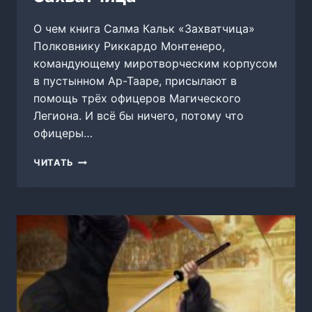
О чем книга Салма Кальк «Захватчица»
Полковнику Риккардо Монтенеро,
командующему миротворческим корпусом
в пустынном Ар-Тааре, присылают в
помощь трёх офицеров Магического
Легиона. И всё бы ничего, потому что
офицеры…
ЗАХВАТЧИЦА
ЧИТАТЬ