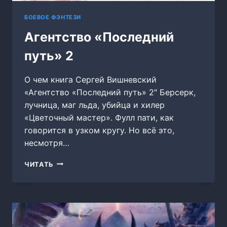
БОЕВОЕ ФЭНТЕЗИ
Агентство «Последний
путь» 2
О чем книга Сергей Вишневский
«Агентство «Последний путь» 2″ Берсерк,
лучница, маг льда, убийца и хилер
«Цветочный мастер». Фулл пати, как
говорится в узком кругу. Но всё это,
несмотря…
АГЕНТСТВО
ЧИТАТЬ
«ПОСЛЕДНИЙ
ПУТЬ»
2