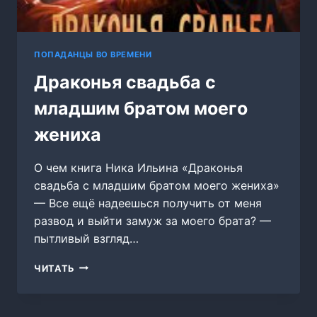
ПОПАДАНЦЫ ВО ВРЕМЕНИ
Драконья свадьба с
младшим братом моего
жениха
О чем книга Ника Ильина «Драконья
свадьба с младшим братом моего жениха»
— Все ещё надеешься получить от меня
развод и выйти замуж за моего брата? —
пытливый взгляд…
ДРАКОНЬЯ
ЧИТАТЬ
СВАДЬБА
С
МЛАДШИМ