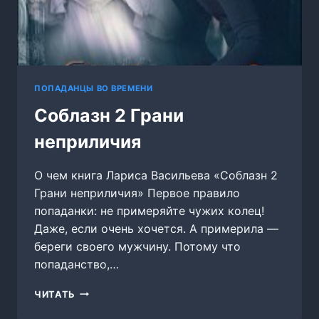
ПОПАДАНЦЫ ВО ВРЕМЕНИ
Соблазн 2 Грани
неприличия
О чем книга Лариса Васильева «Соблазн 2
Грани неприличия» Первое правило
попаданки: не примеряйте чужих колец!
Даже, если очень хочется. А примерила —
береги своего мужчину. Потому что
попаданство,…
СОБЛАЗН
ЧИТАТЬ
2