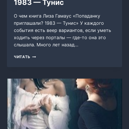
1983 — Тунис
О чем книга Лиза Гамаус «Попаданку
приглашали? 1983 — Тунис» У каждого
события есть веер вариантов, если уметь
ходить через порталы — где-то она это
слышала. Много лет назад…
ПОПАДАНКУ
ЧИТАТЬ
ПРИГЛАШАЛИ?
1983
—
ТУНИС