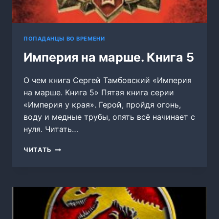
ПОПАДАНЦЫ ВО ВРЕМЕНИ
Империя на марше. Книга 5
О чем книга Сергей Тамбовский «Империя
на марше. Книга 5» Пятая книга серии
«Империя у края». Герой, пройдя огонь,
воду и медные трубы, опять всё начинает с
нуля. Читать…
ИМПЕРИЯ
ЧИТАТЬ
НА
МАРШЕ.
КНИГА
5