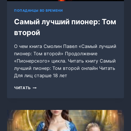
ПОПАДАНЦЫ ВО ВРЕМЕНИ
Самый лучший пионер: Том
второй
О чем книга Смолин Павел «Самый лучший
пионер: Том второй» Продолжение
«Пионерского» цикла. Читать книгу Самый
лучший пионер: Том второй онлайн Читать
Для лиц старше 18 лет
САМЫЙ
ЧИТАТЬ
ЛУЧШИЙ
ПИОНЕР:
ТОМ
ВТОРОЙ