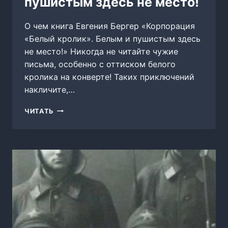
пушистым здесь не место!
О чем книга Евгения Бергер «Корпорация
«Белый кролик». Белым и пушистым здесь
не место!» Никогда не читайте чужие
письма, особенно с оттиском белого
кролика на конверте! Таких приключений
накличите,…
КОРПОРАЦИЯ
ЧИТАТЬ
«БЕЛЫЙ
КРОЛИК».
БЕЛЫМ
И
ПУШИСТЫМ
ЗДЕСЬ
НЕ
МЕСТО!