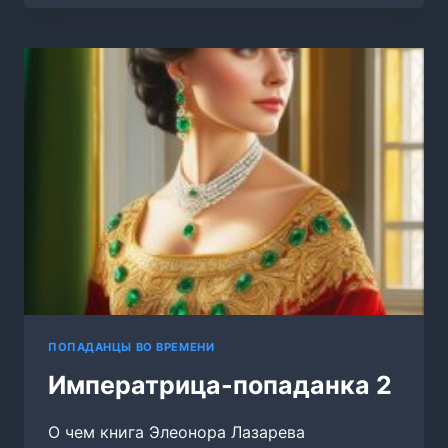
ПОПАДАНЦЫ ВО ВРЕМЕНИ
Императрица-попаданка 2
О чем книга Элеонора Лазарева