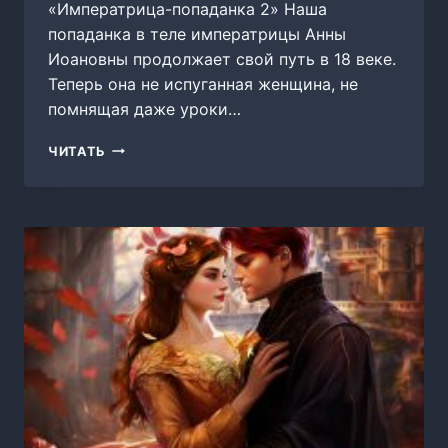
«Императрица-попаданка 2» Наша
попаданка в теле императрицы Анны
Иоановны продолжает свой путь в 18 веке.
Теперь она не испуганная женщина, не
помнящая даже уроки…
ИМПЕРАТРИЦА-
ЧИТАТЬ
ПОПАДАНКА
2