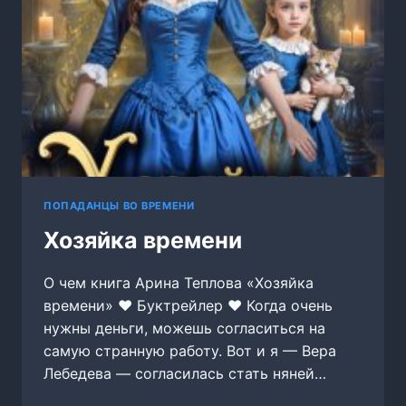
ПОПАДАНЦЫ ВО ВРЕМЕНИ
Хозяйка времени
О чем книга Арина Теплова «Хозяйка
времени» ‍❤️‍ Буктрейлер ‍❤️‍ Когда очень
нужны деньги, можешь согласиться на
самую странную работу. Вот и я — Вера
Лебедева — согласилась стать няней…