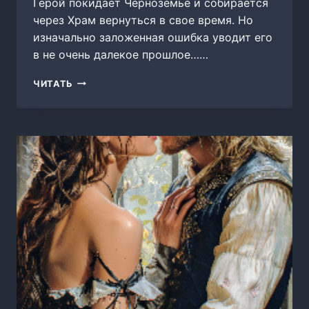
Герой покидает Черноземье и собирается
через Храм вернуться в свое время. Но
изначально заложенная ошибка уводит его
в не очень далекое прошлое……
ЛЕКАРЬ
ЧИТАТЬ
9