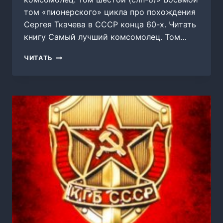
том «пионерского» цикла про похождения
Сергея Ткачева в СССР конца 60-х. Читать
книгу Самый лучший комсомолец. Том…
САМЫЙ
ЧИТАТЬ
ЛУЧШИЙ
КОМСОМОЛЕЦ.
ТОМ
ШЕСТОЙ
(СЛП-8)