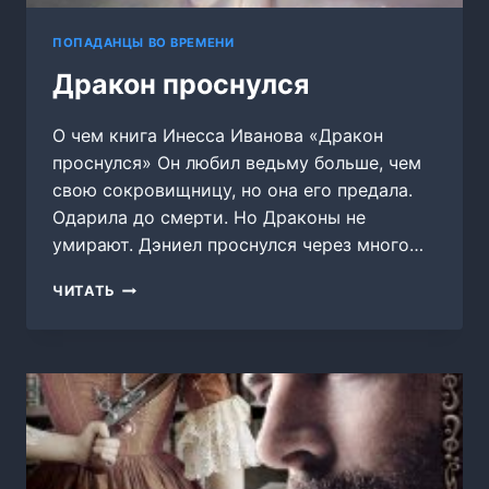
ПОПАДАНЦЫ ВО ВРЕМЕНИ
Дракон проснулся
О чем книга Инесса Иванова «Дракон
проснулся» Он любил ведьму больше, чем
свою сокровищницу, но она его предала.
Одарила до смерти. Но Драконы не
умирают. Дэниел проснулся через много…
ДРАКОН
ЧИТАТЬ
ПРОСНУЛСЯ