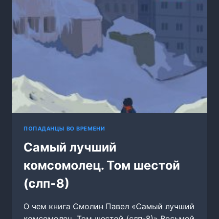
ПОПАДАНЦЫ ВО ВРЕМЕНИ
Самый лучший
комсомолец. Том шестой
(слп-8)
О чем книга Смолин Павел «Самый лучший
комсомолец. Том шестой (слп-8)» Восьмой