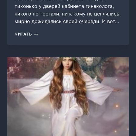
тихонько у дверей кабинета гинеколога,
никого не трогали, ни к кому не цеплялись,
мирно дожидались своей очереди. И вот…
ЗАЧЕМ
ЧИТАТЬ
ВАМ
БЕРЕМЕННЫЕ
ПОПАДАНКИ?