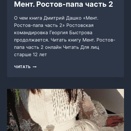
Мент. Ростов-папа часть 2
О чем книга Дмитрий Дашко «Мент.
Ростов-папа часть 2» Ростовская
командировка Георгия Быстрова
продолжается. Читать книгу Мент. Ростов-
папа часть 2 онлайн Читать Для лиц
старше 12 лет
МЕНТ.
ЧИТАТЬ
РОСТОВ-
ПАПА
ЧАСТЬ
2