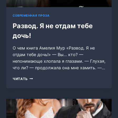
СОВРЕМЕННАЯ ПРОЗА
Развод. Я не отдам тебе
дочь!
О чем книга Амелия Мур «Развод. Я не
отдам тебе дочь!» — Вы… кто? —
непонимающе хлопала я глазами. — Глухая,
что ли? — продолжала она мне хамить. —…
РАЗВОД.
ЧИТАТЬ
Я
НЕ
ОТДАМ
ТЕБЕ
ДОЧЬ!