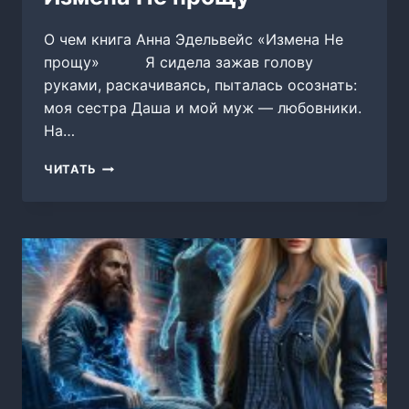
О чем книга Анна Эдельвейс «Измена Не
прощу» Я сидела зажав голову
руками, раскачиваясь, пыталась осознать:
моя сестра Даша и мой муж — любовники.
На…
ИЗМЕНА
ЧИТАТЬ
НЕ
ПРОЩУ