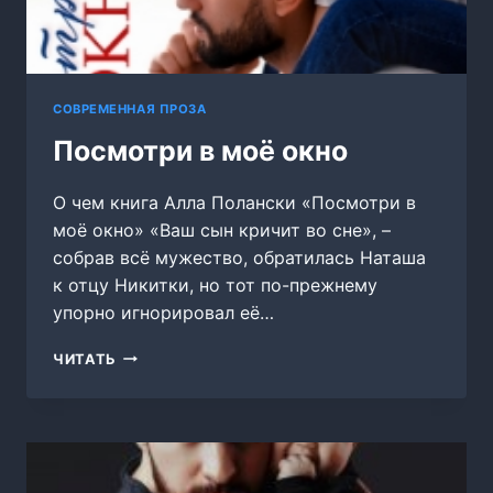
СОВРЕМЕННАЯ ПРОЗА
Посмотри в моё окно
О чем книга Алла Полански «Посмотри в
моё окно» «Ваш сын кричит во сне», –
собрав всё мужество, обратилась Наташа
к отцу Никитки, но тот по-прежнему
упорно игнорировал её…
ПОСМОТРИ
ЧИТАТЬ
В
МОЁ
ОКНО