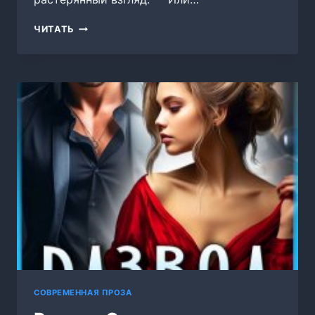
БРАК
ЧИТАТЬ
ПО
РАСЧЕТУ.
НЕВЕСТА
БОССА
СОВРЕМЕННАЯ ПРОЗА