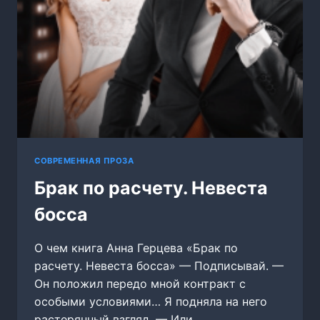
СОВРЕМЕННАЯ ПРОЗА
Брак по расчету. Невеста
босса
О чем книга Анна Герцева «Брак по
расчету. Невеста босса» — Подписывай. —
Он положил передо мной контракт с
особыми условиями… Я подняла на него
растерянный взгляд. — Или…