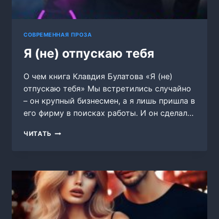
СОВРЕМЕННАЯ ПРОЗА
Я (не) отпускаю тебя
О чем книга Клавдия Булатова «Я (не)
отпускаю тебя» Мы встретились случайно
– он крупный бизнесмен, а я лишь пришла в
его фирму в поисках работы. И он сделал…
Я
ЧИТАТЬ
(НЕ)
ОТПУСКАЮ
ТЕБЯ