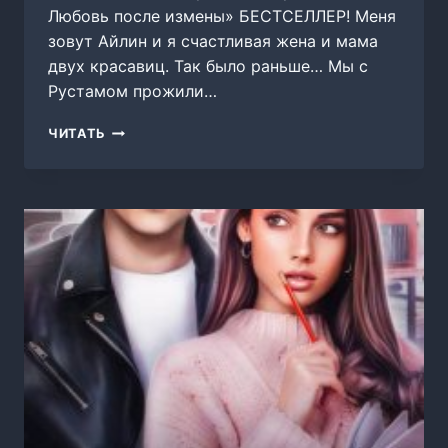
Любовь после измены» БЕСТСЕЛЛЕР! Меня
зовут Айлин и я счастливая жена и мама
двух красавиц. Так было раньше… Мы с
Рустамом прожили…
СТАРШАЯ
ЧИТАТЬ
ЖЕНА.
ЛЮБОВЬ
ПОСЛЕ
ИЗМЕНЫ