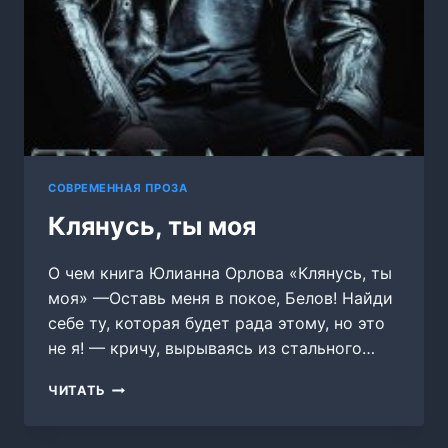
СОВРЕМЕННАЯ ПРОЗА
Клянусь, ты моя
О чем книга Юлианна Орлова «Клянусь, ты
моя» —Оставь меня в покое, Белов! Найди
себе ту, которая будет рада этому, но это
не я! — кричу, вырываясь из стального…
КЛЯНУСЬ,
ЧИТАТЬ
ТЫ
МОЯ