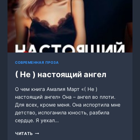
СОВРЕМЕННАЯ ПРОЗА
( Не ) настоящий ангел
О чем книга Амалия Март «( Не )
настоящий ангел» Она – ангел во плоти.
Для всех, кроме меня. Она испортила мне
детство, испоганила юность, разбила
сердце. Я уехал…
(
ЧИТАТЬ
НЕ