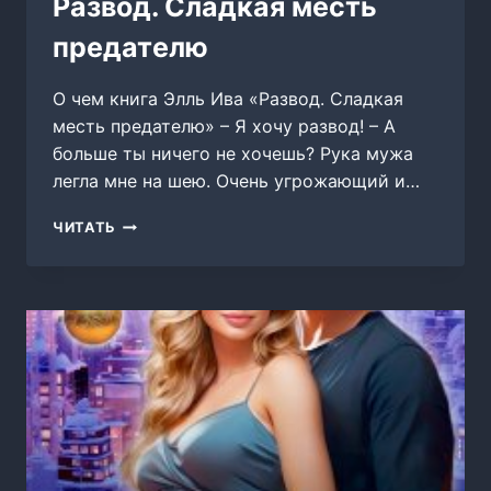
Развод. Сладкая месть
предателю
О чем книга Элль Ива «Развод. Сладкая
месть предателю» – Я хочу развод! – А
больше ты ничего не хочешь? Рука мужа
легла мне на шею. Очень угрожающий и…
РАЗВОД.
ЧИТАТЬ
СЛАДКАЯ
МЕСТЬ
ПРЕДАТЕЛЮ