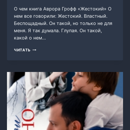
О чем книга Аврора Грофф «Жестокий» О
нем все говорили: Жестокий. Властный.
Беспощадный. Он такой, но только не для
меня. Я так думала. Глупая. Он такой,
какой о нем…
ЖЕСТОКИЙ
ЧИТАТЬ