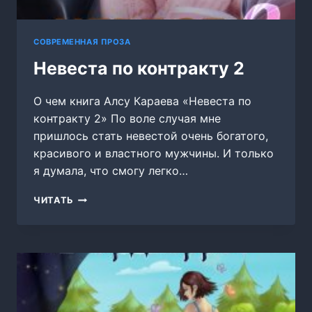
СОВРЕМЕННАЯ ПРОЗА
Невеста по контракту 2
О чем книга Алсу Караева «Невеста по
контракту 2» По воле случая мне
пришлось стать невестой очень богатого,
красивого и властного мужчины. И только
я думала, что смогу легко…
НЕВЕСТА
ЧИТАТЬ
ПО
КОНТРАКТУ
2