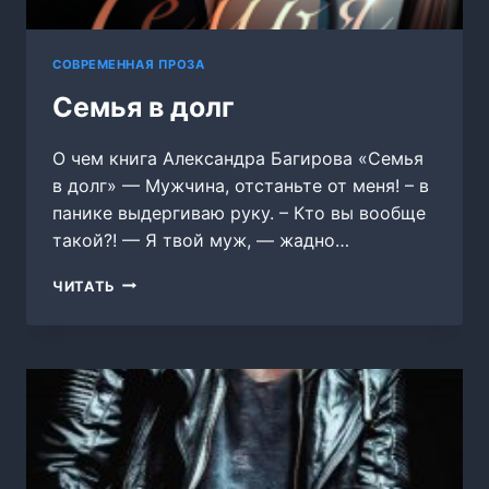
СОВРЕМЕННАЯ ПРОЗА
Семья в долг
О чем книга Александра Багирова «Семья
в долг» — Мужчина, отстаньте от меня! – в
панике выдергиваю руку. – Кто вы вообще
такой?! — Я твой муж, — жадно…
СЕМЬЯ
ЧИТАТЬ
В
ДОЛГ