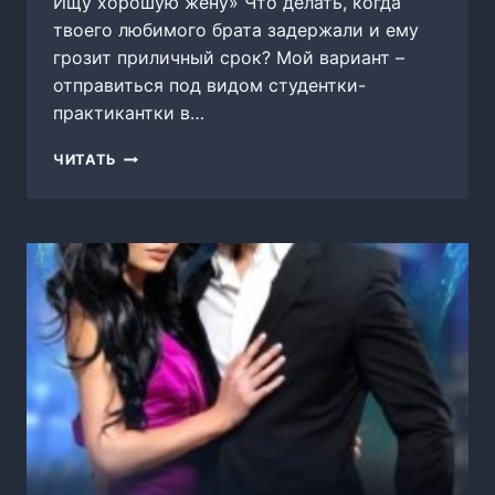
Ищу хорошую жену» Что делать, когда
твоего любимого брата задержали и ему
грозит приличный срок? Мой вариант –
отправиться под видом студентки-
практикантки в…
РАЗВОД.
ЧИТАТЬ
ИЩУ
ХОРОШУЮ
ЖЕНУ