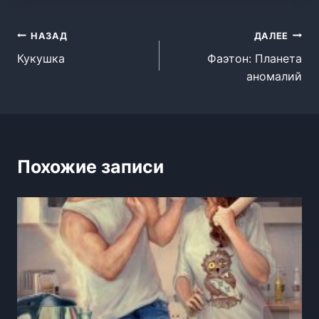
Навигация
НАЗАД
ДАЛЕЕ
Кукушка
Фаэтон: Планета
по
аномалий
записям
Похожие записи