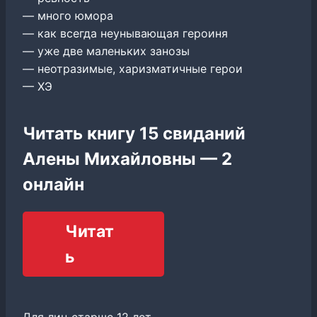
— много юмора
— как всегда неунывающая героиня
— уже две маленьких занозы
— неотразимые, харизматичные герои
— ХЭ
Читать книгу 15 свиданий
Алены Михайловны — 2
онлайн
Читат
ь
Для лиц старше 12 лет