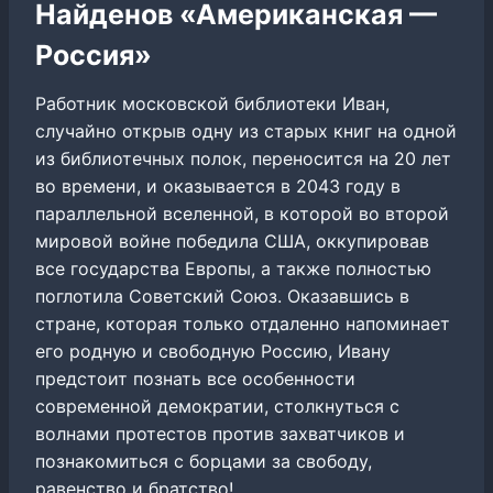
Найденов «Американская —
Россия»
Работник московской библиотеки Иван,
случайно открыв одну из старых книг на одной
из библиотечных полок, переносится на 20 лет
во времени, и оказывается в 2043 году в
параллельной вселенной, в которой во второй
мировой войне победила США, оккупировав
все государства Европы, а также полностью
поглотила Советский Союз. Оказавшись в
стране, которая только отдаленно напоминает
его родную и свободную Россию, Ивану
предстоит познать все особенности
современной демократии, столкнуться с
волнами протестов против захватчиков и
познакомиться с борцами за свободу,
равенство и братство!