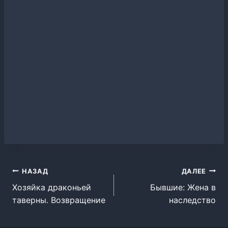
Навигация
НАЗАД
ДАЛЕЕ
Хозяйка драконьей
Бывшие: Жена в
по
таверны. Возвращение
наследство
записям