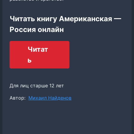
Читать книгу Американская —
Россия онлайн
Читат
ь
Для лиц старше 12 лет
Метки
Автор:
Михаил Найденов
записи: