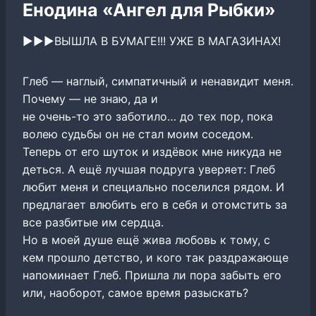
Енодина «Ангел для Рыбки»
►►►ВЫШЛА В БУМАГЕ!!! УЖЕ В МАГАЗИНАХ!
Глеб — наглый, симпатичный и ненавидит меня.
Почему — не знаю, да и
не очень-то это заботило… до тех пор, пока
волею судьбы он не стал моим соседом.
Теперь от его шуток и издёвок мне никуда не
деться. А ещё лучшая подруга уверяет: Глеб
любит меня и специально поселился рядом. И
предлагает влюбить его в себя и отомстить за
все разбитые им сердца.
Но в моей душе ещё жива любовь к тому, с
кем прошло детство, и кого так раздражающе
напоминает Глеб. Пришла ли пора забыть его
или, наоборот, самое время разыскать?