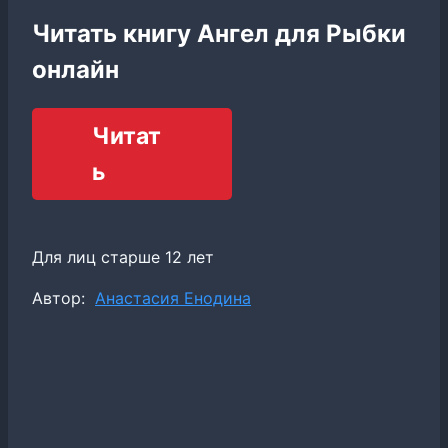
Читать книгу Ангел для Рыбки
онлайн
Читат
ь
Для лиц старше 12 лет
Метки
Автор:
Анастасия Енодина
записи: