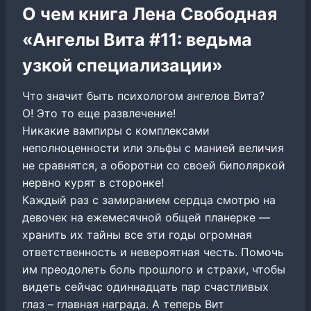
О чем книга Лена Свободная
«Ангелы Вита #11: ведьма
узкой специализации»
Что значит быть психологом ангелов Вита?
О! Это то еще развлечение!
Никакие вампиры с комплексами
неполноценности или эльфы с манией величия
не сравнятся, а оборотни со своей биполяркой
нервно курят в сторонке!
Каждый раз с замиранием сердца смотрю на
девочек на ежемесячной общей планерке —
хранить их тайны все эти годы огромная
ответственность и невероятная честь. Помочь
им преодолеть боль прошлого и страхи, чтобы
видеть сейчас одиннадцать пар счастливых
глаз – главная награда. А теперь Вит