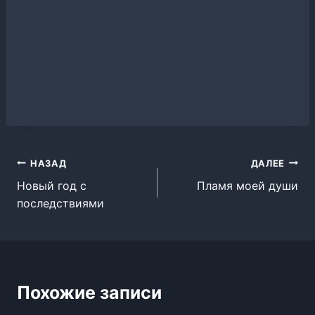
Навигация
НАЗАД
ДАЛЕЕ
Новый год с
Пламя моей души
по
последствиями
записям
Похожие записи