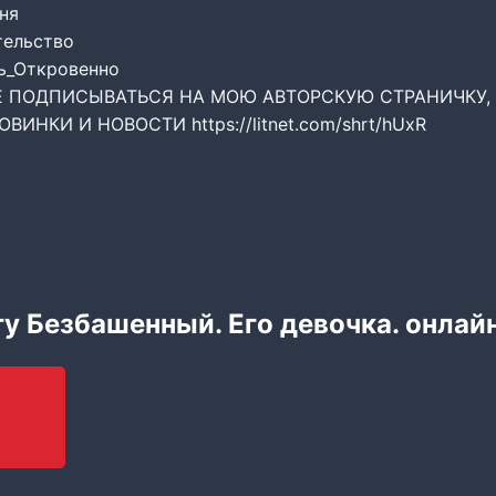
иня
тельство
ть_Откровенно
Е ПОДПИСЫВАТЬСЯ НА МОЮ АВТОРСКУЮ СТРАНИЧКУ,
ИНКИ И НОВОСТИ https://litnet.com/shrt/hUxR
гу Безбашенный. Его девочка. онлай