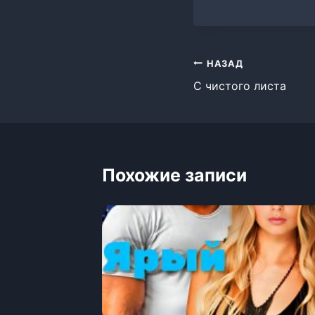
Навигация
НАЗАД
С чистого листа
по
записям
Похожие записи