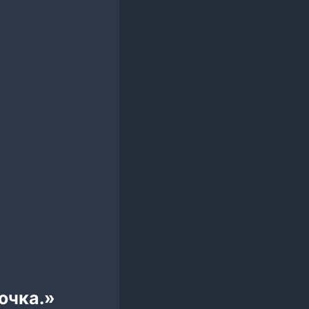
очка.»