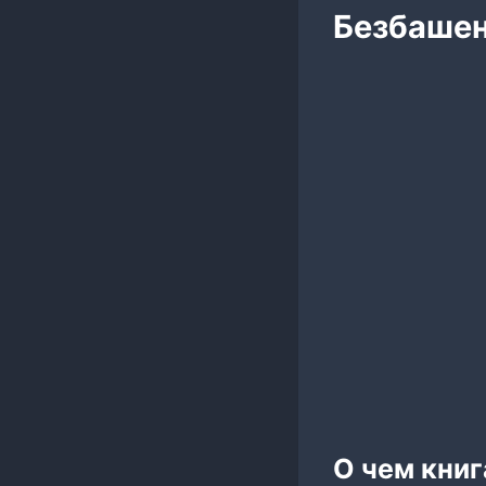
Безбашен
О чем книг