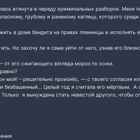
лась втянута в череду криминальных разборок. Меня п
опасному, грубому и раненому наглецу, которого сред
жить в доме бандита на правах пленницы и исполнять е
ить. Но захочу ли я сама уйти от него, узнав его близк
– от его сжигающего взгляда мороз по коже.
 равно?
он мой! – решительно произнёс, — с твоего согласия ил
 и безбашенный… Целый год я считала его мёртвым. А 
 Только я вынуждена стать невестой другого, чтобы с
шения