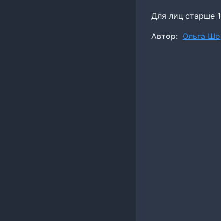
Для лиц старше 1
Метки
Автор:
Ольга Шо
записи: