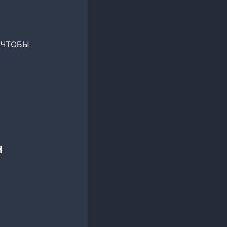
 ЧТОБЫ
н