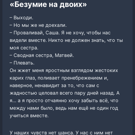
«Безумие на двоих»
– Выходи.
– Но мы же не доехали.
– Проваливай, Саша. Я не хочу, чтобы нас
видели вместе. Никто не должен знать, что ты
моя сестра.
– Сводная сестра, Матвей.
– Плевать.
Он жжет меня яростным взглядом жестоких
карих глаз, поливает пренебрежением и,
наверное, ненавидит за то, что сам с
жадностью целовал всего пару дней назад. А
я… а я просто отчаянно хочу забыть всё, что
между нами было, ведь нам ещё не один год
учиться вместе.
У наших чувств нет шанса. У нас с ним нет