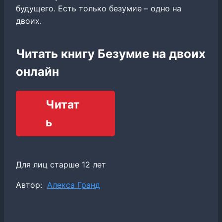
будущего. Есть только безумие – одно на
двоих.
Читать книгу Безумие на двоих
онлайн
Читат
ь
Для лиц старше 12 лет
Метки
Автор:
Алекса Гранд
записи: