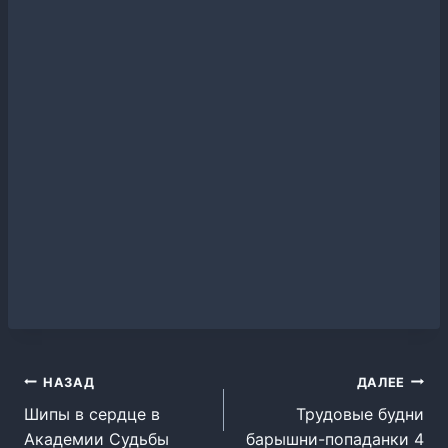
Навигация
НАЗАД
ДАЛЕЕ
Шипы в сердце в
Трудовые будни
по
Академии Судьбы
барышни-попаданки 4