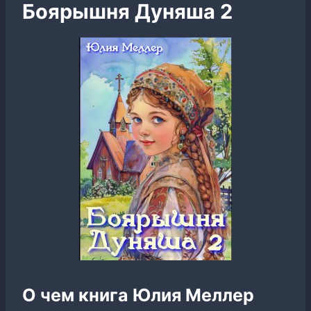
Боярышня Дуняша 2
О чем книга Юлия Меллер