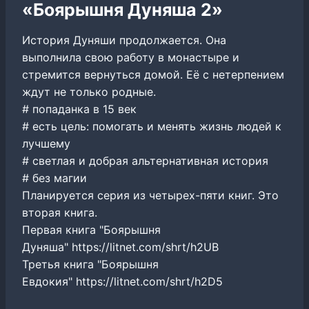
«Боярышня Дуняша 2»
История Дуняши продолжается. Она
выполнила свою работу в монастыре и
стремится вернуться домой. Её с нетерпением
ждут не только родные.
# попаданка в 15 век
# есть цель: помогать и менять жизнь людей к
лучшему
# светлая и добрая альтернативная история
# без магии
Планируется серия из четырех-пяти книг. Это
вторая книга.
Первая книга "Боярышня
Дуняша" https://litnet.com/shrt/h2UB
Третья книга "Боярышня
Евдокия" https://litnet.com/shrt/h2D5