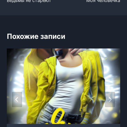
Ведьмы не стареют
Моя человечка
по
записям
Похожие записи