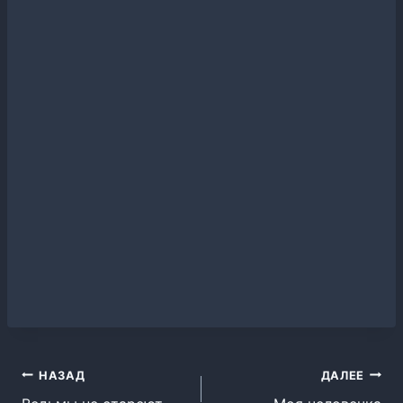
Навигация
НАЗАД
ДАЛЕЕ