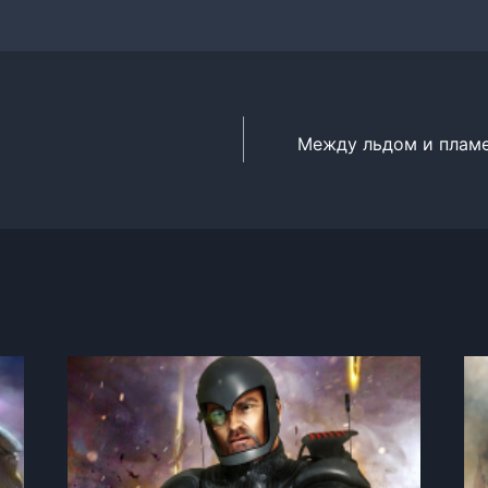
Между льдом и пламе