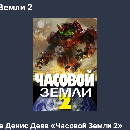
Земли 2
а Денис Деев «Часовой Земли 2»