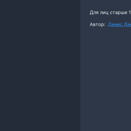
Для лиц старше 1
Метки
Автор:
Денис Де
записи: