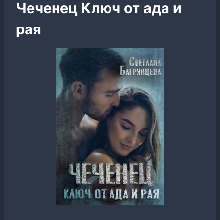
Чеченец Ключ от ада и
рая