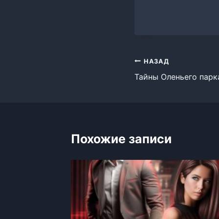
Навигация
НАЗАД
Тайны Оленьего парк
по
записям
Похожие записи