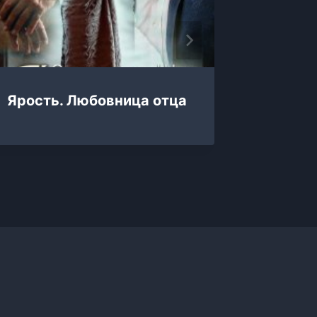
Ярость. Любовница отца
Яра