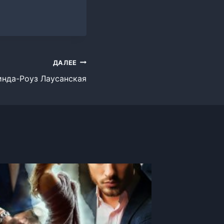
ДАЛЕЕ
инда-Роуз Лаусанская