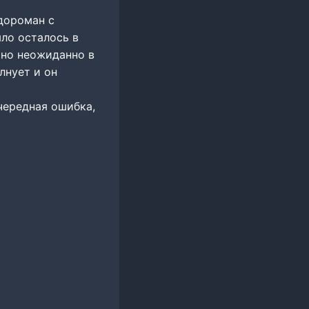
дороман с
ло осталось в
 но неожиданно в
лнует и он
чередная ошибка,