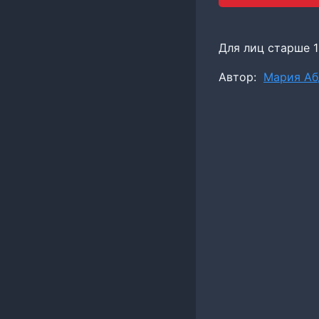
Для лиц старше 1
Метки
Автор:
Мария Аб
записи: