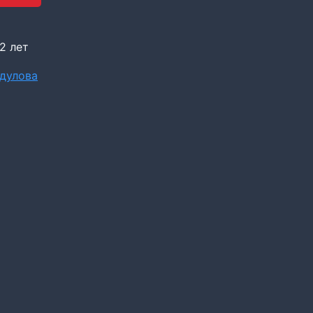
2 лет
дулова