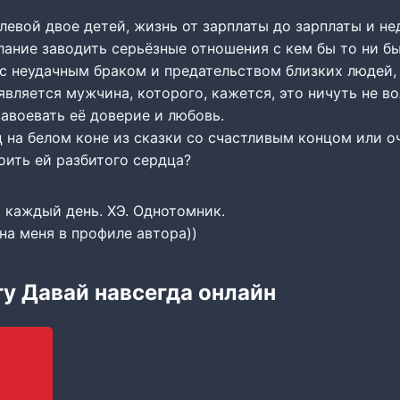
евой двое детей, жизнь от зарплаты до зарплаты и не
ание заводить серьёзные отношения с кем бы то ни бы
с неудачным браком и предательством близких людей,
вляется мужчина, которого, кажется, это ничуть не во
авоевать её доверие и любовь.
 на белом коне из сказки со счастливым концом или о
оить ей разбитого сердца?
 каждый день. ХЭ. Однотомник.
на меня в профиле автора))
гу Давай навсегда онлайн