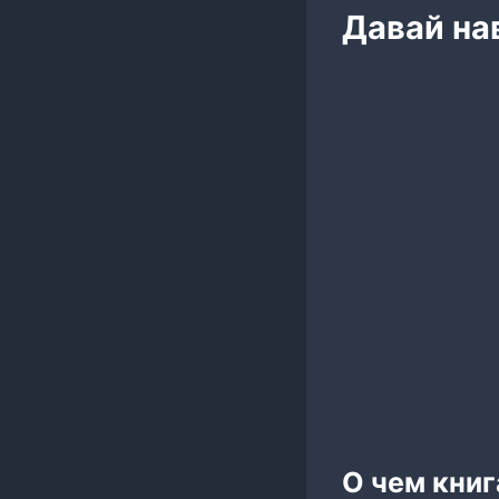
Давай на
О чем кни