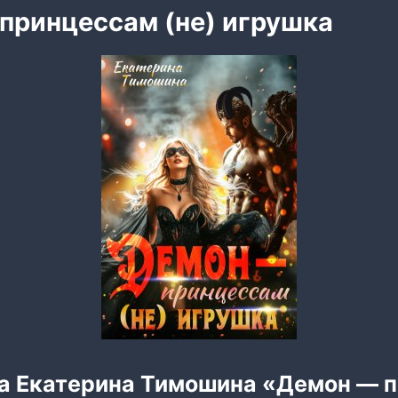
принцессам (не) игрушка
га Екатерина Тимошина «Демон — 