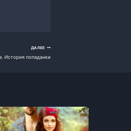
ДАЛЕЕ
а. История попаданки