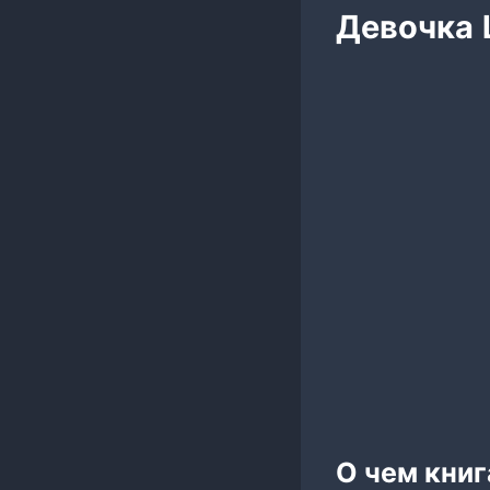
Девочка
О чем кни