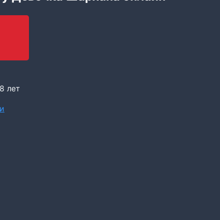
8 лет
и