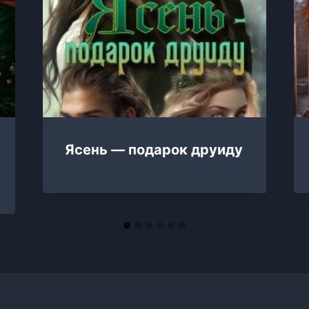
Ясень — подарок друиду