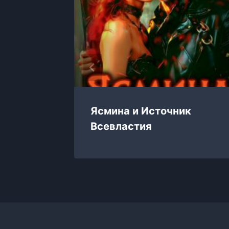
Ясмина и Источник
Всевластия