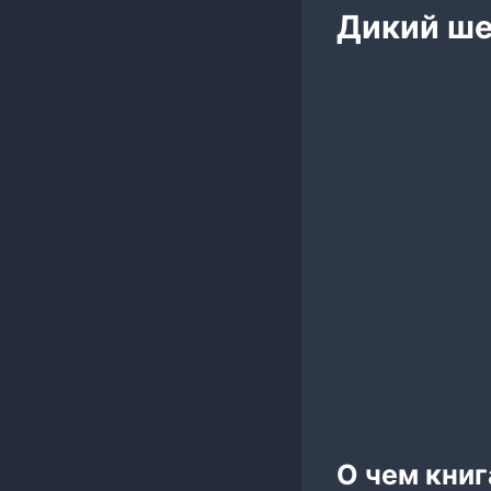
Дикий ш
О чем книг