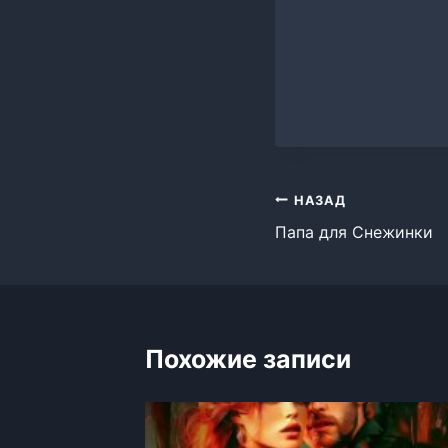
Навигация
НАЗАД
Папа для Снежинки
по
записям
Похожие записи