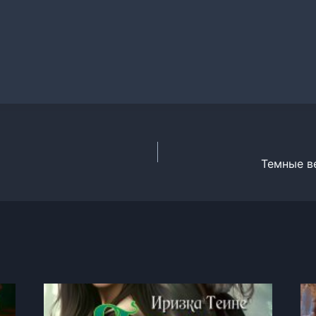
Темные в