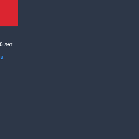
8 лет
ка