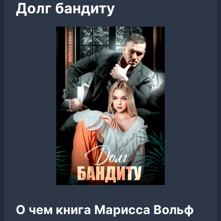
Долг бандиту
О чем книга Марисса Вольф