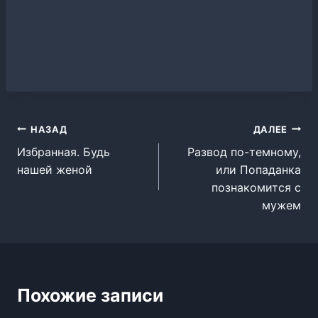
Навигация
НАЗАД
ДАЛЕЕ
Избранная. Будь
Развод по-темному,
по
нашей женой
или Попаданка
записям
познакомится с
мужем
Похожие записи