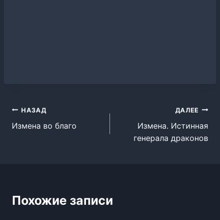
Навигация
НАЗАД
ДАЛЕЕ
Измена во благо
Измена. Истинная
по
генерала драконов
записям
Похожие записи