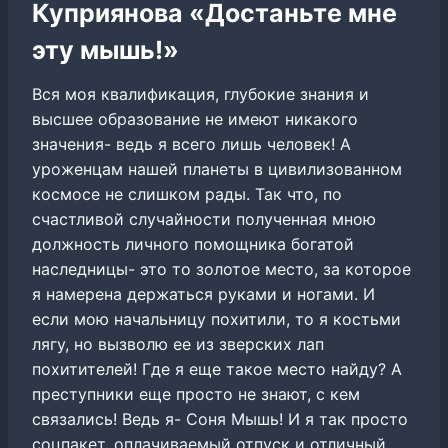
Куприянова «Достаньте мне
эту мышь!»
Вся моя квалификация, глубокие знания и
высшее образование не имеют никакого
значения- ведь я всего лишь человек! А
уроженцам нашей планеты в цивилизованном
космосе не слишком рады. Так что, по
счастливой случайности полученная мною
должность личного помощника богатой
наследницы- это то золотое место, за которое
я намерена держаться руками и ногами. И
если мою начальницу похитили, то я костьми
лягу, но вызволю ее из зверских лап
похитителей! Где я еще такое место найду? А
преступники еще просто не знают, с кем
связались! Ведь я- Соня Мышь! И я так просто
соцпакет, оплачиваемый отпуск и отличный