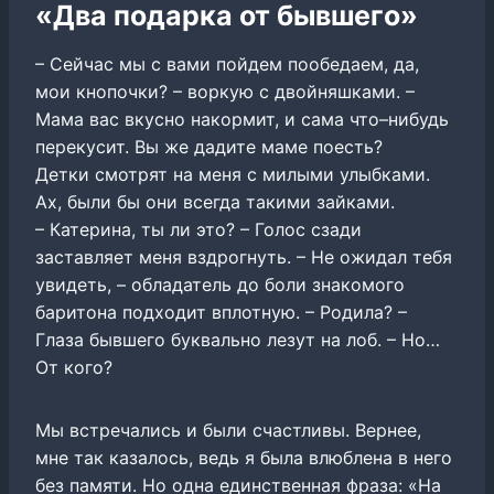
«Два подарка от бывшего»
– Сейчас мы с вами пойдем пообедаем, да,
мои кнопочки? – воркую с двойняшками. –
Мама вас вкусно накормит, и сама что–нибудь
перекусит. Вы же дадите маме поесть?
Детки смотрят на меня с милыми улыбками.
Ах, были бы они всегда такими зайками.
– Катерина, ты ли это? – Голос сзади
заставляет меня вздрогнуть. – Не ожидал тебя
увидеть, – обладатель до боли знакомого
баритона подходит вплотную. – Родила? –
Глаза бывшего буквально лезут на лоб. – Но…
От кого?
Мы встречались и были счастливы. Вернее,
мне так казалось, ведь я была влюблена в него
без памяти. Но одна единственная фраза: «На