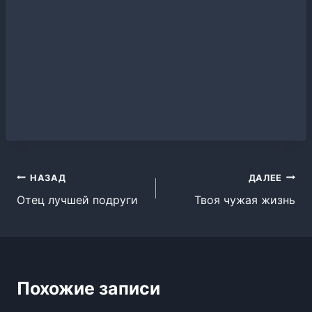
Навигация
НАЗАД
ДАЛЕЕ
Отец лучшей подруги
Твоя чужая жизнь
по
записям
Похожие записи