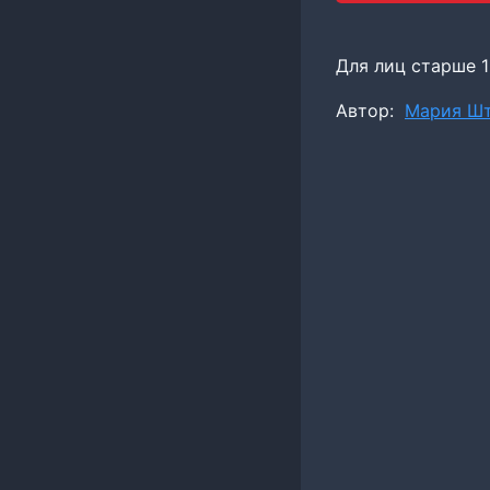
Для лиц старше 1
Метки
Автор:
Мария Ш
записи: