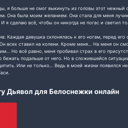
ы, я больше не смог выкинуть из головы этот нежный о
м. Она была моим желанием. Она стала для меня лучик
И я сделаю всё, чтобы он никогда не погас и светил т
в. Каждая девушка склонялась к его ногам, перед его 
Он всех ставил на колени. Кроме меня… На меня он смо
им… Но всё равно, меня пробивал страх в его присутс
о бежать подальше от него. Но в сложившейся ситуации
итить. Или не только… Ведь в моей жизни появился не
аси.
гу Дьявол для Белоснежки онлайн