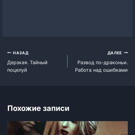
Навигация
НАЗАД
ДАЛЕЕ
Дерзкая. Тайный
Развод по-драконьи.
по
поцелуй
Работа над ошибками
записям
Похожие записи