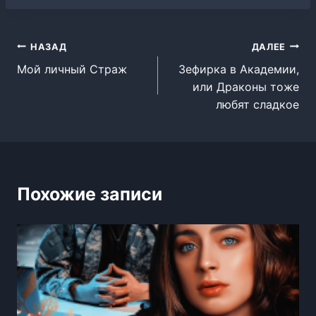
Навигация
НАЗАД
ДАЛЕЕ
Мой личный Страж
Зефирка в Академии,
по
или Драконы тоже
записям
любят сладкое
Похожие записи