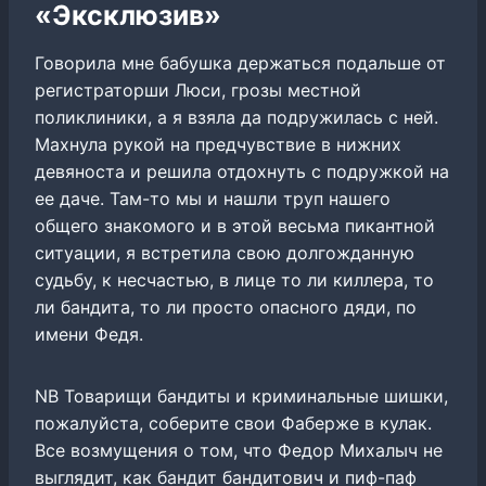
«Эксклюзив»
Говорила мне бабушка держаться подальше от
регистраторши Люси, грозы местной
поликлиники, а я взяла да подружилась с ней.
Махнула рукой на предчувствие в нижних
девяноста и решила отдохнуть с подружкой на
ее даче. Там-то мы и нашли труп нашего
общего знакомого и в этой весьма пикантной
ситуации, я встретила свою долгожданную
судьбу, к несчастью, в лице то ли киллера, то
ли бандита, то ли просто опасного дяди, по
имени Федя.
NB Товарищи бандиты и криминальные шишки,
пожалуйста, соберите свои Фаберже в кулак.
Все возмущения о том, что Федор Михалыч не
выглядит, как бандит бандитович и пиф-паф