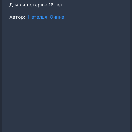
Для лиц старше 18 лет
Метки
Автор:
Наталья Юнина
записи: