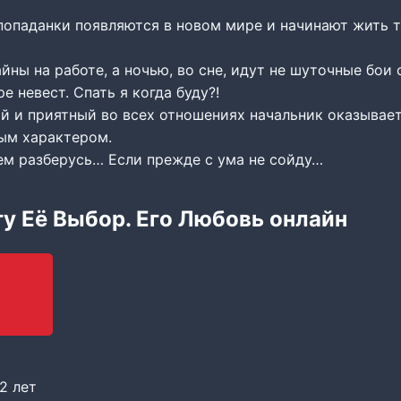
попаданки появляются в новом мире и начинают жить т
йны на работе, а ночью, во сне, идут не шуточные бои
е невест. Спать я когда буду?!
й и приятный во всех отношениях начальник оказыва
ым характером.
сем разберусь… Если прежде с ума не сойду…
гу Её Выбор. Его Любовь онлайн
2 лет