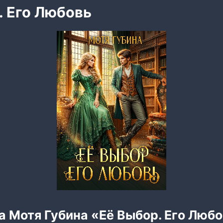
. Его Любовь
а Мотя Губина «Её Выбор. Его Люб