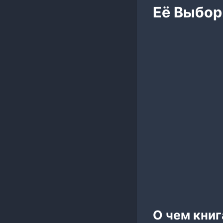
Её Выбор
О чем книг