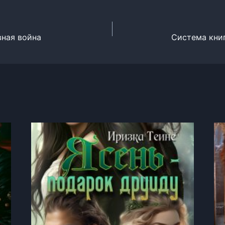
вная война
Система книг