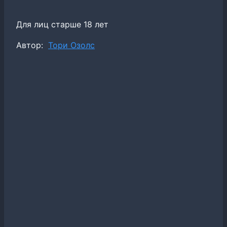
Для лиц старше 18 лет
Метки
Автор:
Тори Озолс
записи: