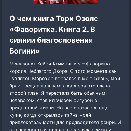
О чем книга Тори Озолс
«Фаворитка. Книга 2. В
сиянии благословения
Богини»
Меня зовут Кейси Климент и я – Фаворитка
короля Неблагого Двора. С того момента как
Туаллеон Морохор ворвался в мою жизнь, мой
брак трещал по швам, а карьера отошла на
второй план. Я перестала быть обычным
человеком, став ключевой фигурой в
придворной жизни. Но все оказалось еще
хуже, когда открылась тайна моей
привлекательности для предводителя фейри. И
эта невероятная правда покачнула землю у