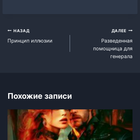
Навигация
НАЗАД
ДАЛЕЕ
Принцип иллюзии
Разведенная
по
помощница для
записям
генерала
Похожие записи