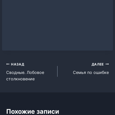
Навигация
НАЗАД
ДАЛЕЕ
Сводные. Лобовое
Семья по ошибке
по
столкновение
записям
Похожие записи