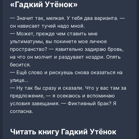
«Гадкий Утёнок»
— Значит так, мелкая. У тебя два варианта. —
он нависает тучей надо мной.
— Может, прежде чем ставить мне
ультиматумы, вы покинете мое личное
пространство? — язвительно задираю бровь,
на что он молчит и раздувает ноздри. Опять
бесится.
— Ещё слово и рискуешь снова оказаться на
улице…
— Ну так бы сразу и сказали. Что у вас там за
предложение, — я осекаюсь и вспоминаю
условия завещания. — Фиктивный брак? Я
согласна.
Читать книгу Гадкий Утёнок