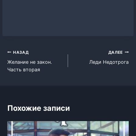
Навигация
НАЗАД
ДАЛЕЕ
Желание не закон.
Леди Недотрога
по
Часть вторая
записям
Похожие записи