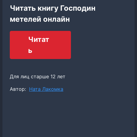
Читать книгу Господин
метелей онлайн
Читат
ь
Для лиц старше 12 лет
Метки
Автор:
Ната Лакомка
записи: