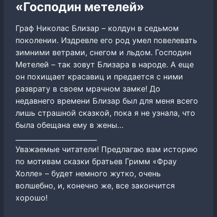
«Господин метелей»
Граф Николас Близар – колдун в седьмом
поколении. Издревле его род умел повелевать
зимними ветрами, снегом и льдом. Господин
Метелей – так зовут Близара в народе. А еще
он похищает красавиц и предается с ними
разврату в своем мрачном замке! До
недавнего времени Близар был для меня всего
лишь страшной сказкой, пока я не узнала, что
была обещана ему в жены…
________________________
Уважаемые читатели! Предлагаю вам историю
по мотивам сказки братьев Гримм «Фрау
Холле» – будет немного жутко, очень
волшебно, и, конечно же, все закончится
хорошо!