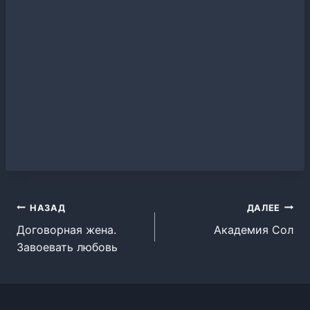
Навигация
НАЗАД
ДАЛЕЕ
Договорная жена.
Академия Сол
по
Завоевать любовь
записям