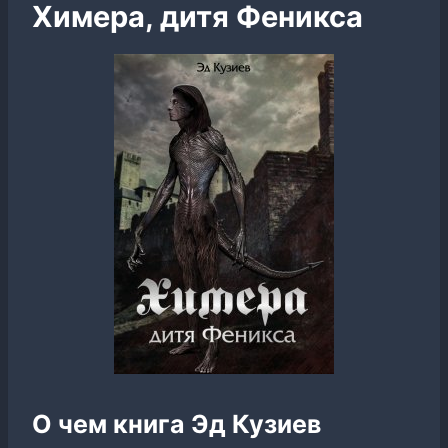
Химера, дитя Феникса
О чем книга Эд Кузиев