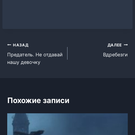
Навигация
НАЗАД
ДАЛЕЕ
Предатель. Не отдавай
Вдребезги
по
нашу девочку
записям
Похожие записи