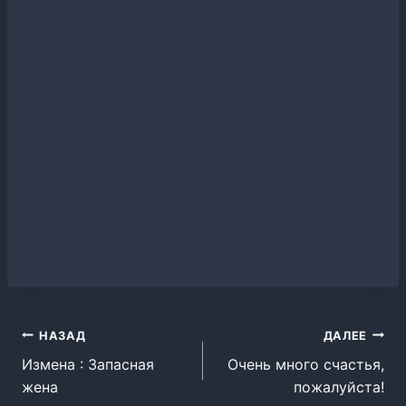
Навигация
НАЗАД
ДАЛЕЕ
Измена : Запасная
Очень много счастья,
по
жена
пожалуйста!