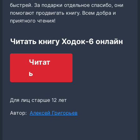
быстрей. За подарки отдельное спасибо, они
помогают продвигать книгу. Всем добра и
приятного чтения!
Читать книгу Ходок-6 онлайн
Читат
ь
Для лиц старше 12 лет
Метки
Автор:
Алексей Григорьев
записи: