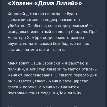
«Хозяин «Дома Лилий»»
Хороший детектив никогда не будет
засматриваться на подозреваемого в
убийстве. Особенно, если подозреваемый —
скандально известный владелец борделя. Про
Алистера Хамфри ходило много разных
слухов, но даже самые безобидные из них
заставляли мои щеки пылать.
Меня зовут Саша Забриски и я работаю в
полиции, а Алистер Хамфри пытается отвлечь
меня от расследования. С самого первого дня
он пытается утянуть меня в свое царство
греха и порока. И меня как магнитом
постоянно тянет сюда, в «Дом лилий».