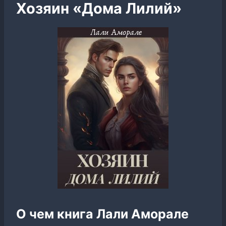
Хозяин «Дома Лилий»
О чем книга Лали Аморале