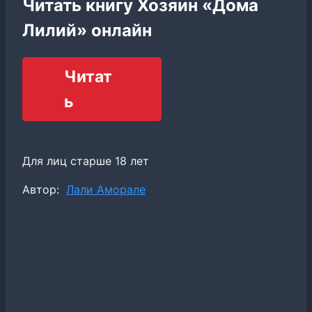
Читать книгу Хозяин «Дома
Лилий» онлайн
Читат
ь
Для лиц старше 18 лет
Метки
Автор:
Лали Аморале
записи: