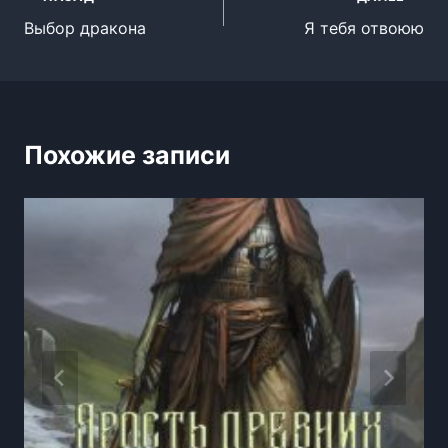
Навигация
Выбор дракона
Я тебя отвоюю
по
записям
Похожие записи