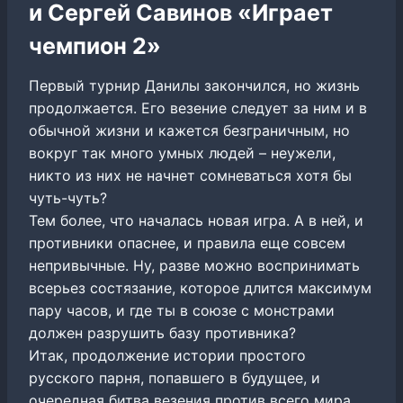
и Сергей Савинов «Играет
чемпион 2»
Первый турнир Данилы закончился, но жизнь
продолжается. Его везение следует за ним и в
обычной жизни и кажется безграничным, но
вокруг так много умных людей – неужели,
никто из них не начнет сомневаться хотя бы
чуть-чуть?
Тем более, что началась новая игра. А в ней, и
противники опаснее, и правила еще совсем
непривычные. Ну, разве можно воспринимать
всерьез состязание, которое длится максимум
пару часов, и где ты в союзе с монстрами
должен разрушить базу противника?
Итак, продолжение истории простого
русского парня, попавшего в будущее, и
очередная битва везения против всего мира.