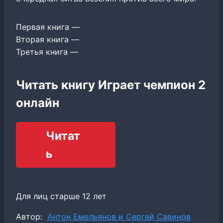
Первая книга —
Вторая книга —
Третья книга —
Читать книгу Играет чемпион 2
онлайн
Читат
ь
Для лиц старше 12 лет
Метки
Автор:
Антон Емельянов и Сергей Савинов