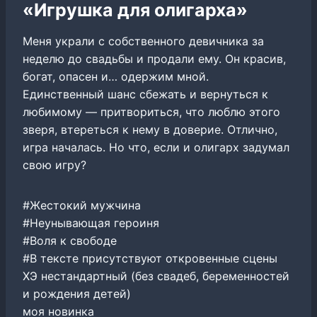
«Игрушка для олигарха»
Меня украли с собственного девичника за
неделю до свадьбы и продали ему. Он красив,
богат, опасен и… одержим мной.
Единственный шанс сбежать и вернуться к
любимому — притвориться, что люблю этого
зверя, втереться к нему в доверие. Отлично,
игра началась. Но что, если и олигарх задумал
свою игру?
#Жестокий мужчина
#Неунывающая героиня
#Воля к свободе
#В тексте присутствуют откровенные сцены
ХЭ нестандартный (без свадеб, беременностей
и рождения детей)
моя новинка