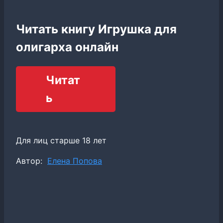
Читать книгу Игрушка для
олигарха онлайн
Читат
ь
Для лиц старше 18 лет
Метки
Автор:
Елена Попова
записи: