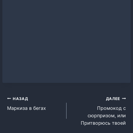
Навигация
НАЗАД
ДАЛЕЕ
Маркиза в бегах
Промокод с
по
сюрпризом, или
записям
Притворюсь твоей