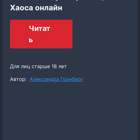
Хаоса онлайн
Читат
ь
Для лиц старше 18 лет
Метки
Автор:
Александра Гринберг
записи: