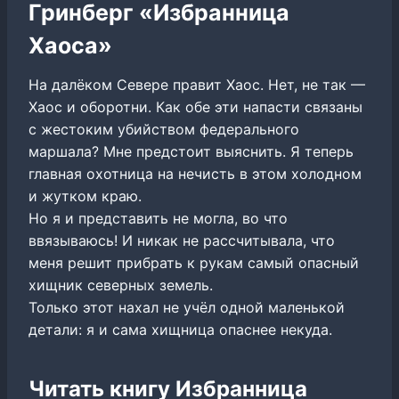
Гринберг «Избранница
Хаоса»
На далёком Севере правит Хаос. Нет, не так —
Хаос и оборотни. Как обе эти напасти связаны
с жестоким убийством федерального
маршала? Мне предстоит выяснить. Я теперь
главная охотница на нечисть в этом холодном
и жутком краю.
Но я и представить не могла, во что
ввязываюсь! И никак не рассчитывала, что
меня решит прибрать к рукам самый опасный
хищник северных земель.
Только этот нахал не учёл одной маленькой
детали: я и сама хищница опаснее некуда.
Читать книгу Избранница